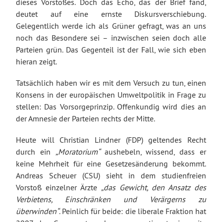
dieses Vorstoßes. Doch das Echo, das der Brief fand,
deutet auf eine ernste Diskursverschiebung.
Gelegentlich werde ich als Grüner gefragt, was an uns
noch das Besondere sei – inzwischen seien doch alle
Parteien grün. Das Gegenteil ist der Fall, wie sich eben
hieran zeigt.
Tatsächlich haben wir es mit dem Versuch zu tun, einen
Konsens in der europäischen Umweltpolitik in Frage zu
stellen: Das Vorsorgeprinzip. Offenkundig wird dies an
der Amnesie der Parteien rechts der Mitte.
Heute will Christian Lindner (FDP) geltendes Recht
durch ein
„Moratorium“
aushebeln, wissend, dass er
keine Mehrheit für eine Gesetzesänderung bekommt.
Andreas Scheuer (CSU) sieht in dem studienfreien
Vorstoß einzelner Ärzte
„das Gewicht, den Ansatz des
Verbietens, Einschränken und Verärgerns zu
überwinden“
. Peinlich für beide: die liberale Fraktion hat