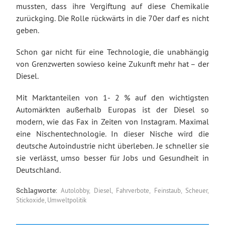
mussten, dass ihre Vergiftung auf diese Chemikalie
zurückging. Die Rolle rückwärts in die 70er darf es nicht
geben.
Schon gar nicht für eine Technologie, die unabhängig
von Grenzwerten sowieso keine Zukunft mehr hat – der
Diesel.
Mit Marktanteilen von 1- 2 % auf den wichtigsten
Automärkten außerhalb Europas ist der Diesel so
modern, wie das Fax in Zeiten von Instagram. Maximal
eine Nischentechnologie. In dieser Nische wird die
deutsche Autoindustrie nicht überleben. Je schneller sie
sie verlässt, umso besser für Jobs und Gesundheit in
Deutschland.
Autolobby
,
Diesel
,
Fahrverbote
,
Feinstaub
,
Scheuer
,
Schlagworte:
Stickoxide
,
Umweltpolitik