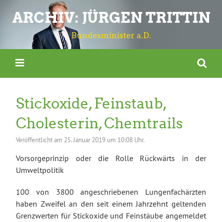
ARCHIV: JÜRGEN TRITTIN
Bundesminister a.D.
Stickoxide, Feinstaub,
Cholesterin, Chemtrails
Veröffentlicht am
25. Januar 2019 um 10:08 Uhr.
Vorsorgeprinzip oder die Rolle Rückwärts in der
Umweltpolitik
100 von 3800 angeschriebenen Lungenfachärzten
haben Zweifel an den seit einem Jahrzehnt geltenden
Grenzwerten für Stickoxide und Feinstäube angemeldet