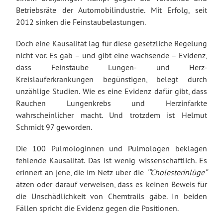
Betriebsräte der Automobilindustrie. Mit Erfolg, seit
2012 sinken die Feinstaubelastungen.
Doch eine Kausalität lag für diese gesetzliche Regelung
nicht vor. Es gab – und gibt eine wachsende – Evidenz,
dass Feinstäube Lungen- und Herz-
Kreislauferkrankungen begünstigen, belegt durch
unzählige Studien. Wie es eine Evidenz dafür gibt, dass
Rauchen Lungenkrebs und Herzinfarkte
wahrscheinlicher macht. Und trotzdem ist Helmut
Schmidt 97 geworden.
Die 100 Pulmologinnen und Pulmologen beklagen
fehlende Kausalität. Das ist wenig wissenschaftlich. Es
erinnert an jene, die im Netz über die
´“Cholesterinlüge“
ätzen oder darauf verweisen, dass es keinen Beweis für
die Unschädlichkeit von Chemtrails gäbe. In beiden
Fällen spricht die Evidenz gegen die Positionen.