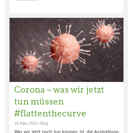
Corona – was wir jetzt
tun müssen
#flattenthecurve
18. März 2020
•
Blog
Was wir jetzt noch tun können, ist, die Ausbreitung