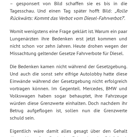
– gesponsert von Bild schaffen sie es bis in die
Tagesschau. Und einen Tag später hofft Bild:
„Rolle
Rückwärts: Kommt das Verbot vom Diesel-Fahrverbot?
“.
Womit wenigstens eine Frage geklärt ist. Warum ein paar
Lungenärzten ihre Bedenken erst jetzt kommen und
nicht schon vor zehn Jahren. Heute drohen wegen der
Missachtung geltender Gesetze Fahrverbote für Diesel.
Die Bedenken kamen nicht während der Gesetzgebung.
Und auch die sonst sehr eifrige Autolobby hatte diese
Einwände während der Gesetzgebung nicht erfolgreich
vortragen können. Im Gegenteil. Mercedes, BMW und
Volkswagen haben sogar behauptet, ihre Fahrzeuge
würden diese Grenzwerte einhalten. Doch nachdem ihr
Betrug aufgeflogen ist, sollen nun die Grenzwerte
schuld sein.
Eigentlich wäre damit alles gesagt über den Gehalt