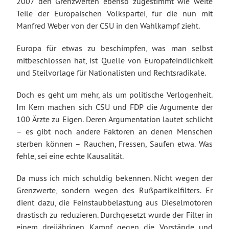
2007 den Grenzwerten ebenso zugestimmt wie weite
Teile der Europäischen Volkspartei, für die nun mit
Manfred Weber von der CSU in den Wahlkampf zieht.
Europa für etwas zu beschimpfen, was man selbst
mitbeschlossen hat, ist Quelle von Europafeindlichkeit
und Steilvorlage für Nationalisten und Rechtsradikale.
Doch es geht um mehr, als um politische Verlogenheit.
Im Kern machen sich CSU und FDP die Argumente der
100 Ärzte zu Eigen. Deren Argumentation lautet schlicht
– es gibt noch andere Faktoren an denen Menschen
sterben können – Rauchen, Fressen, Saufen etwa. Was
fehle, sei eine echte Kausalität.
Da muss ich mich schuldig bekennen. Nicht wegen der
Grenzwerte, sondern wegen des Rußpartikelfilters. Er
dient dazu, die Feinstaubbelastung aus Dieselmotoren
drastisch zu reduzieren. Durchgesetzt wurde der Filter in
einem dreijährigen Kampf gegen die Vorstände und