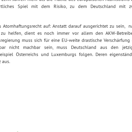
wortliches Spiel mit dem Risiko, zu dem Deutschland mit z
 Atomhaftungsrecht auf: Anstatt darauf ausgerichtet zu sein, n
zu helfen, dient es noch immer vor allem den AKW-Betreibe
regierung muss sich für eine EU-weite drastische Verschärfung 
hbar nicht machbar sein, muss Deutschland aus den jetzi
spiel Österreichs und Luxemburgs folgen. Deren eigenständ
 aus.