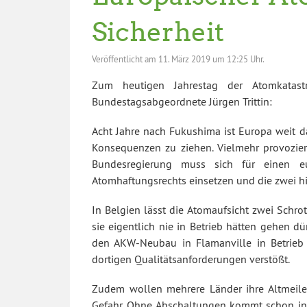
Sicherheit
Veröffentlicht am
11. März 2019 um 12:25 Uhr.
Zum heutigen Jahrestag der Atomkatas
Bundestagsabgeordnete Jürgen Trittin:
Acht Jahre nach Fukushima ist Europa weit da
Konsequenzen zu ziehen. Vielmehr provozier
Bundesregierung muss sich für einen e
Atomhaftungsrechts einsetzen und die zwei hi
In Belgien lässt die Atomaufsicht zwei Schro
sie eigentlich nie in Betrieb hätten gehen d
den AKW-Neubau in Flamanville in Betrieb
dortigen Qualitätsanforderungen verstößt.
Zudem wollen mehrere Länder ihre Altmeiler 
Gefahr. Ohne Abschaltungen kommt schon in 