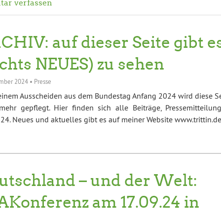
ar verfassen
CHIV: auf dieser Seite gibt e
ichts NEUES) zu sehen
mber 2024
•
Presse
einem Ausscheiden aus dem Bundestag Anfang 2024 wird diese Se
mehr gepflegt. Hier finden sich alle Beiträge, Pressemitteilung
4. Neues und aktuelles gibt es auf meiner Website www.trittin.d
utschland – und der Welt:
mAKonferenz am 17.09.24 in