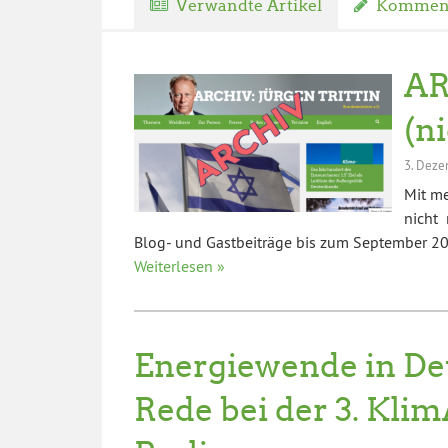
Verwandte Artikel
Komment
AR
(n
3. Deze
Mit m
nicht 
Blog- und Gastbeiträge bis zum September 202
Weiterlesen »
Energiewende in De
Rede bei der 3. Kli