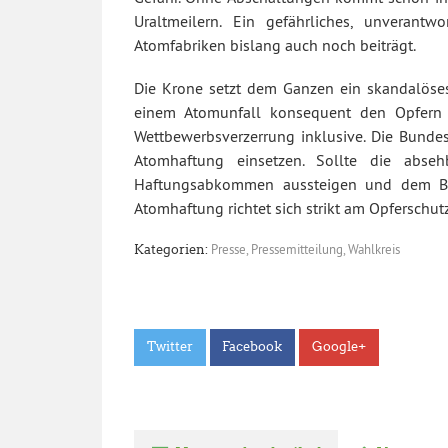
Uraltmeilern. Ein gefährliches, unverant
Atomfabriken bislang auch noch beiträgt.
Die Krone setzt dem Ganzen ein skandalöses
einem Atomunfall konsequent den Opfern 
Wettbewerbsverzerrung inklusive. Die Bundes
Atomhaftung einsetzen. Sollte die abse
Haftungsabkommen aussteigen und dem Bei
Atomhaftung richtet sich strikt am Opferschutz
Presse
,
Pressemitteilung
,
Wahlkreis
Kategorien:
Twitter
Facebook
Google+