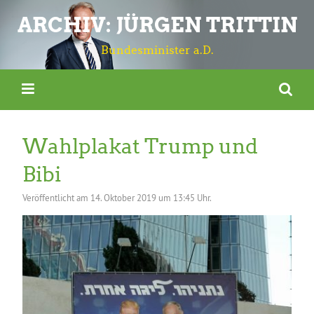
ARCHIV: JÜRGEN TRITTIN
Bundesminister a.D.
Wahlplakat Trump und
Bibi
Veröffentlicht am
14. Oktober 2019 um 13:45 Uhr.