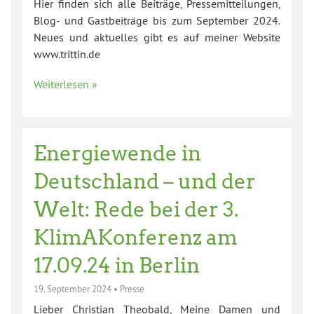
Hier finden sich alle Beiträge, Pressemitteilungen,
Blog- und Gastbeiträge bis zum September 2024.
Neues und aktuelles gibt es auf meiner Website
www.trittin.de
Weiterlesen »
Energiewende in
Deutschland – und der
Welt: Rede bei der 3.
KlimAKonferenz am
17.09.24 in Berlin
19. September 2024
•
Presse
Lieber Christian Theobald, Meine Damen und