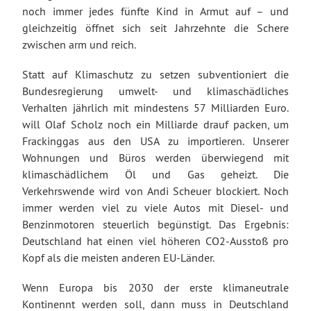
noch immer jedes fünfte Kind in Armut auf – und
gleichzeitig öffnet sich seit Jahrzehnte die Schere
zwischen arm und reich.
Statt auf Klimaschutz zu setzen subventioniert die
Bundesregierung umwelt- und klimaschädliches
Verhalten jährlich mit mindestens 57 Milliarden Euro.
will Olaf Scholz noch ein Milliarde drauf packen, um
Frackinggas aus den USA zu importieren. Unserer
Wohnungen und Büros werden überwiegend mit
klimaschädlichem Öl und Gas geheizt. Die
Verkehrswende wird von Andi Scheuer blockiert. Noch
immer werden viel zu viele Autos mit Diesel- und
Benzinmotoren steuerlich begünstigt. Das Ergebnis:
Deutschland hat einen viel höheren CO2-Ausstoß pro
Kopf als die meisten anderen EU-Länder.
Wenn Europa bis 2030 der erste klimaneutrale
Kontinennt werden soll, dann muss in Deutschland