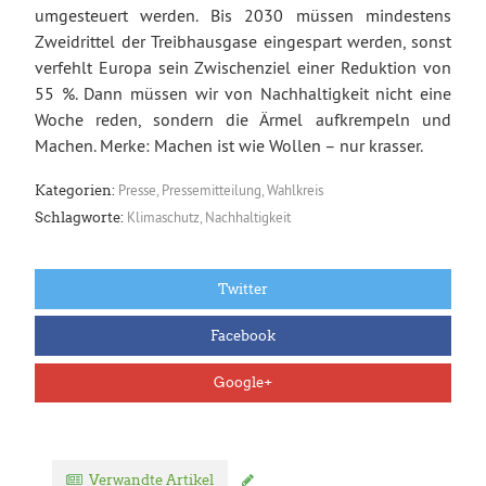
umgesteuert werden. Bis 2030 müssen mindestens
Zweidrittel der Treibhausgase eingespart werden, sonst
verfehlt Europa sein Zwischenziel einer Reduktion von
55 %. Dann müssen wir von Nachhaltigkeit nicht eine
Woche reden, sondern die Ärmel aufkrempeln und
Machen. Merke: Machen ist wie Wollen – nur krasser.
Presse
,
Pressemitteilung
,
Wahlkreis
Kategorien:
Klimaschutz
,
Nachhaltigkeit
Schlagworte:
Twitter
Facebook
Google+
Verwandte Artikel
Kommentar verfassen