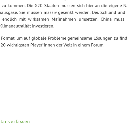
 zu kommen. Die G20-Staaten müssen sich hier an die eigene N
eibhausgase. Sie müssen massiv gesenkt werden. Deutschland und 
le endlich mit wirksamen Maßnahmen umsetzen. China muss 
imaneutralität investieren.
ste Format, um auf globale Probleme gemeinsame Lösungen zu find
 20 wichtigsten Player*innen der Welt in einem Forum.
ar verfassen