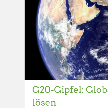
G20-Gipfel: Glo
lösen