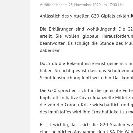
Veröffentlicht am
23. November 2020 um 17:00 Uhr.
Anlässlich des virtuellen G20-Gipfels erklärt
J
Die Erklärungen sind wohlklingend: Die G
erteilt. Sie wollen globale Herausforde
beantworten. Es schlägt die Stunde des Mul
dabei sein.
Doch ob die Bekenntnisse ernst gemeint sin
haben. So richtig es ist, dass das Schulden
Schuldenstreichung fehlt weiterhin. Das könn
Die G20 sprechen sich für die gerechte Vert
Impfstoff-Initiative Covax finanzielle Mittel 
die von der Corona-Krise wirtschaftlich und 
des Impfstoffes wird ihre Ernsthaftigkeit zu m
Es ist wichtig, dass sich die G20-Staaten 
einer peinlichen Ausnahme, den USA. Die Wah