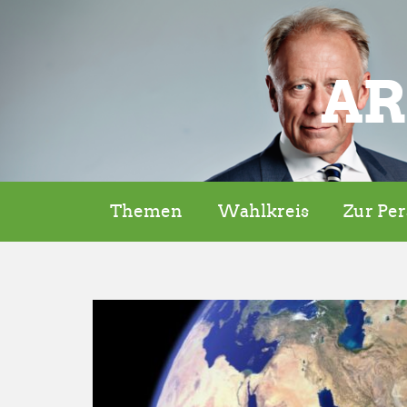
AR
Themen
Wahlkreis
Zur Pe