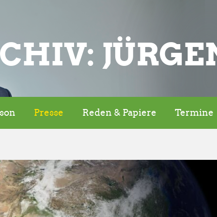
CHIV: JÜRGE
rson
Presse
Reden & Papiere
Termine