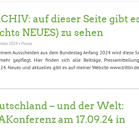
CHIV: auf dieser Seite gibt e
ichts NEUES) zu sehen
mber 2024
•
Presse
einem Ausscheiden aus dem Bundestag Anfang 2024 wird diese Se
mehr gepflegt. Hier finden sich alle Beiträge, Pressemitteilung
4. Neues und aktuelles gibt es auf meiner Website www.trittin.d
utschland – und der Welt:
mAKonferenz am 17.09.24 in