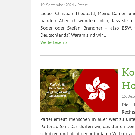
19. September 2024
•
Presse
Lieber Christian Theobald, Meine Damen und
handeln Aber ich wundere mich, dass sie m
Söder oder Stefan Brandner – also BSW, C
Deutschlands“. Warum sind wir…
Weiterlesen »
Ko
Ho
15. De
Die K
Recht
Partei erneut, Menschen in aller Welt zu unt
Partei äußern. Das dürfen wir, das dürfen Dem
schützen und nicht der autoritären Willkür von