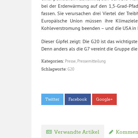
bei der Erderwärmung auf den 1,5-Grad-Pfad
fassen. Sie verursachen drei Viertel der Tr
Europäische Union müssen ihre Klimazie
Kohleverstromung beenden – und die USA in Kl
Dieser Gipfel zeigt: Die G20 ist das wichtig
Denn anders als die G7 vereint die Gruppe die
Presse
,
Pressemitteilung
Kategorien:
G20
Schlagworte:
Twitter
Facebook
Google+
Verwandte Artikel
Komment