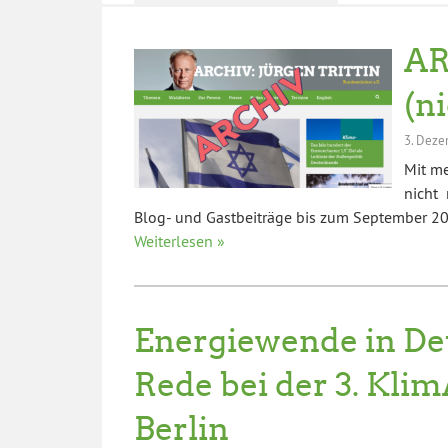
AR
(n
3. Deze
Mit m
nicht 
Blog- und Gastbeiträge bis zum September 202
Weiterlesen »
Energiewende in De
Rede bei der 3. Kli
Berlin