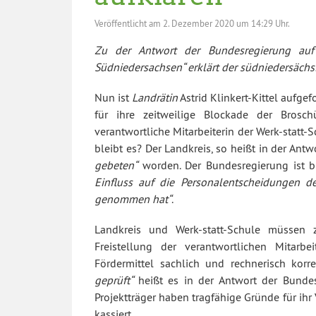
Veröffentlicht am
2. Dezember 2020 um 14:29 Uhr.
Zu der Antwort der Bundesregierung auf 
Südniedersachsen“ erklärt der südniedersächs
Nun ist
Landrätin
Astrid Klinkert-Kittel aufge
für ihre zeitweilige Blockade der Bros
verantwortliche Mitarbeiterin der Werk-statt
bleibt es? Der Landkreis, so heißt in der Ant
gebeten“
worden. Der Bundesregierung ist b
Einfluss auf die Personalentscheidungen d
genommen hat“
.
Landkreis und Werk-statt-Schule müssen
Freistellung der verantwortlichen Mita
Fördermittel sachlich und rechnerisch kor
geprüft“
heißt es in der Antwort der Bundes
Projektträger haben tragfähige Gründe für ihr 
kassiert.