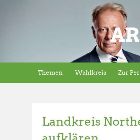
AR
Themen
Wahlkreis
Zur Pe
Landkreis North
aufklären