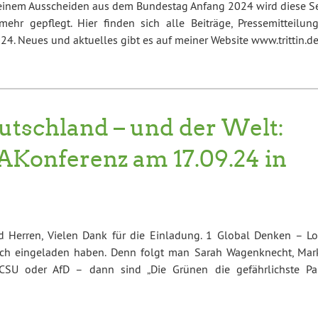
einem Ausscheiden aus dem Bundestag Anfang 2024 wird diese Se
mehr gepflegt. Hier finden sich alle Beiträge, Pressemitteilung
4. Neues und aktuelles gibt es auf meiner Website www.trittin.d
utschland – und der Welt:
mAKonferenz am 17.09.24 in
 Herren, Vielen Dank für die Einladung. 1 Global Denken – Lo
ich eingeladen haben. Denn folgt man Sarah Wagenknecht, Mar
SU oder AfD – dann sind „Die Grünen die gefährlichste Par