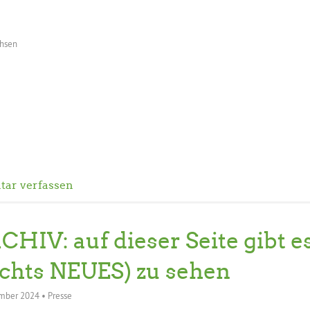
chsen
ar verfassen
CHIV: auf dieser Seite gibt e
ichts NEUES) zu sehen
mber 2024
•
Presse