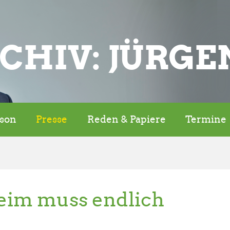
CHIV: JÜRGE
rson
Presse
Reden & Papiere
Termine
eim muss endlich