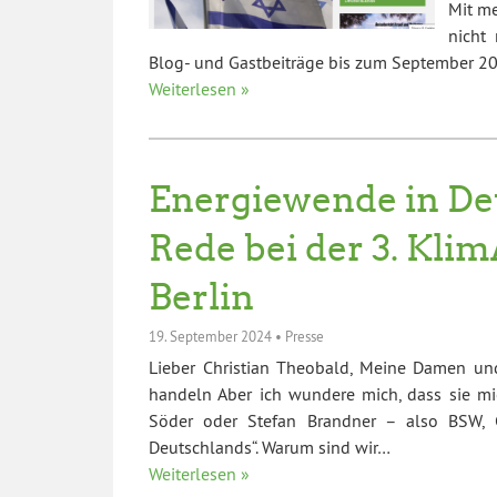
Mit m
nicht 
Blog- und Gastbeiträge bis zum September 202
Weiterlesen »
Energiewende in De
Rede bei der 3. Kli
Berlin
19. September 2024
•
Presse
Lieber Christian Theobald, Meine Damen und
handeln Aber ich wundere mich, dass sie m
Söder oder Stefan Brandner – also BSW, C
Deutschlands“. Warum sind wir…
Weiterlesen »