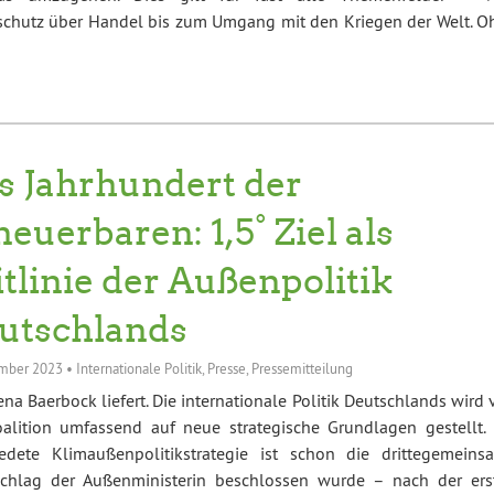
schutz über Handel bis zum Umgang mit den Kriegen der Welt. O
s Jahrhundert der
neuerbaren: 1,5° Ziel als
itlinie der Außenpolitik
utschlands
mber 2023
•
Internationale Politik
,
Presse
,
Pressemitteilung
na Baerbock liefert. Die internationale Politik Deutschlands wird
alition umfassend auf neue strategische Grundlagen gestellt. 
dete Klimaußenpolitikstrategie ist schon die drittegemeins
rschlag der Außenministerin beschlossen wurde – nach der ers