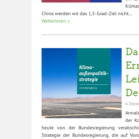
Klima
China werden wir das 1,5-Grad-Ziel nicht…
Weiterlesen »
Da
Er
Le
De
6. Deze
Annale
der Ko
heute von der Bundesregierung verabschie
Strategie der Bundesregierung, die auf Vo