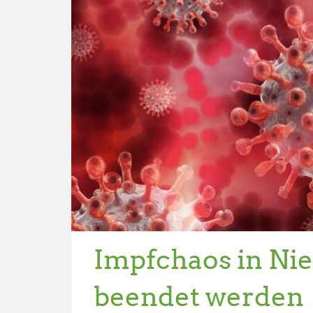
Impfchaos in Ni
beendet werden