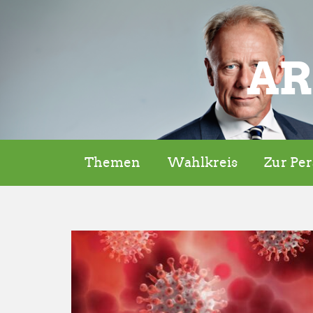
AR
Themen
Wahlkreis
Zur Pe