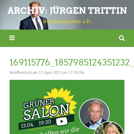
ARCHIV: JÜRGEN TRITTIN
Bundesminister a.D.
169115776_185798512435123
Veröffentlicht am
12. April 2021 um 17:59 Uhr.