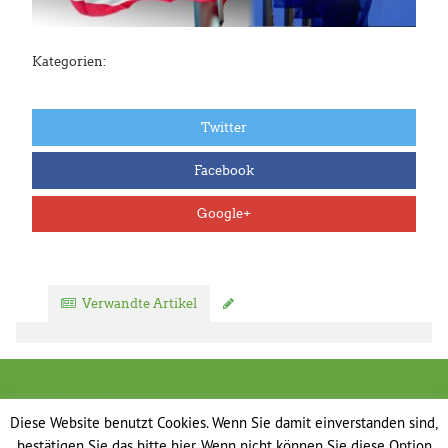
Kategorien:
Twitter
Facebook
Google+
Verwandte Artikel
Kommentar verfassen
Diese Website benutzt Cookies. Wenn Sie damit einverstanden sind,
bestätigen Sie das bitte hier. Wenn nicht können Sie diese Option