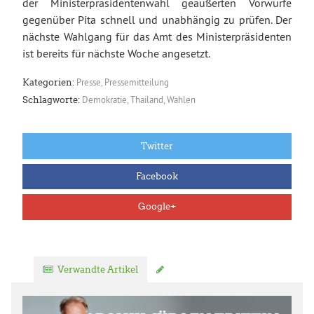
der Ministerpräsidentenwahl geäußerten Vorwürfe
gegenüber Pita schnell und unabhängig zu prüfen. Der
nächste Wahlgang für das Amt des Ministerpräsidenten
ist bereits für nächste Woche angesetzt.
Presse
,
Pressemitteilung
Kategorien:
Demokratie
,
Thailand
,
Wahlen
Schlagworte:
Twitter
Facebook
Google+
Verwandte Artikel
Kommentar verfassen