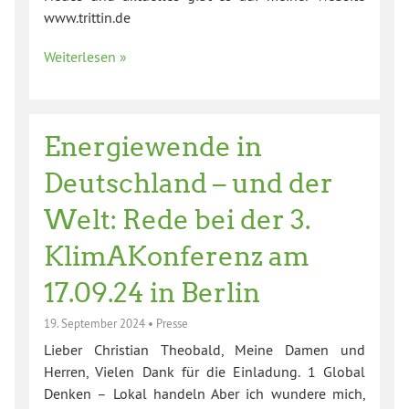
www.trittin.de
Weiterlesen »
Energiewende in
Deutschland – und der
Welt: Rede bei der 3.
KlimAKonferenz am
17.09.24 in Berlin
19. September 2024
•
Presse
Lieber Christian Theobald, Meine Damen und
Herren, Vielen Dank für die Einladung. 1 Global
Denken – Lokal handeln Aber ich wundere mich,