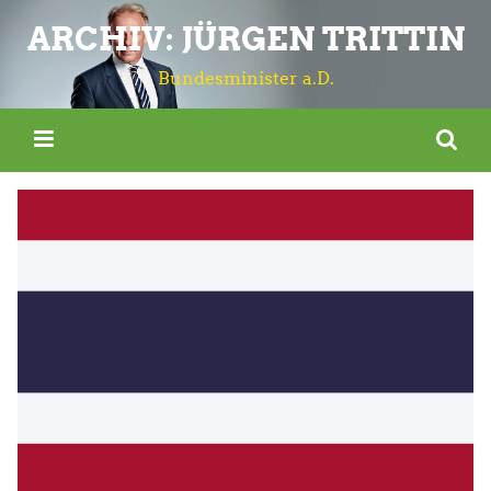
ARCHIV: JÜRGEN TRITTIN
Bundesminister a.D.