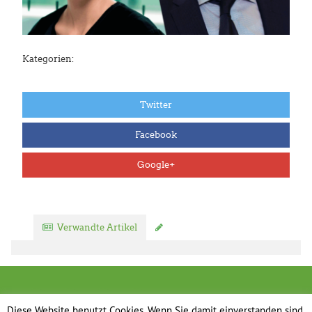
Kategorien:
Twitter
Facebook
Google+
Verwandte Artikel
Kommentar verfassen
Diese Website benutzt Cookies. Wenn Sie damit einverstanden sind,