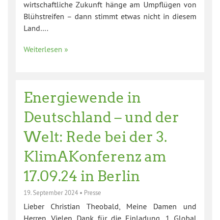
wirtschaftliche Zukunft hänge am Umpflügen von
Blühstreifen – dann stimmt etwas nicht in diesem
Land….
Weiterlesen »
Energiewende in
Deutschland – und der
Welt: Rede bei der 3.
KlimAKonferenz am
17.09.24 in Berlin
19. September 2024
•
Presse
Lieber Christian Theobald, Meine Damen und
Herren, Vielen Dank für die Einladung. 1 Global