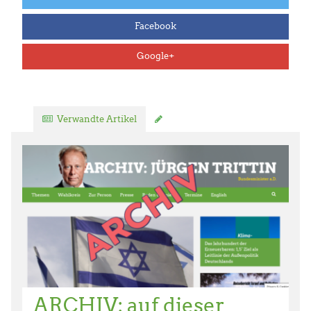
Facebook
Google+
Verwandte Artikel
Kommentar verfassen
ARCHIV: auf dieser