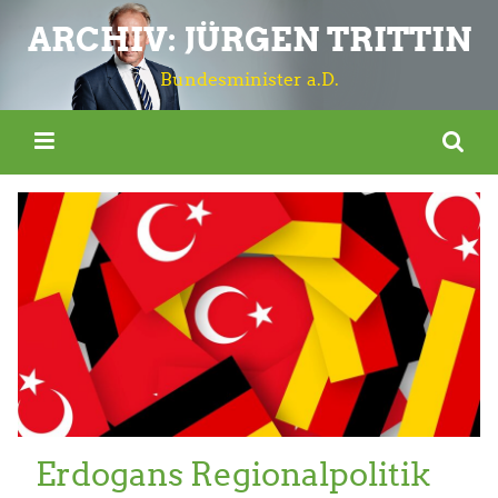
ARCHIV: JÜRGEN TRITTIN
Bundesminister a.D.
Erdogans Regionalpolitik