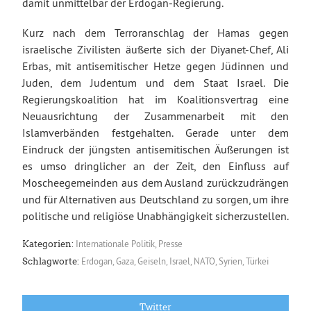
damit unmittelbar der Erdogan-Regierung.
Kurz nach dem Terroranschlag der Hamas gegen
israelische Zivilisten äußerte sich der Diyanet-Chef, Ali
Erbas, mit antisemitischer Hetze gegen Jüdinnen und
Juden, dem Judentum und dem Staat Israel. Die
Regierungskoalition hat im Koalitionsvertrag eine
Neuausrichtung der Zusammenarbeit mit den
Islamverbänden festgehalten. Gerade unter dem
Eindruck der jüngsten antisemitischen Äußerungen ist
es umso dringlicher an der Zeit, den Einfluss auf
Moscheegemeinden aus dem Ausland zurückzudrängen
und für Alternativen aus Deutschland zu sorgen, um ihre
politische und religiöse Unabhängigkeit sicherzustellen.
Internationale Politik
,
Presse
Kategorien:
Erdogan
,
Gaza
,
Geiseln
,
Israel
,
NATO
,
Syrien
,
Türkei
Schlagworte:
Twitter