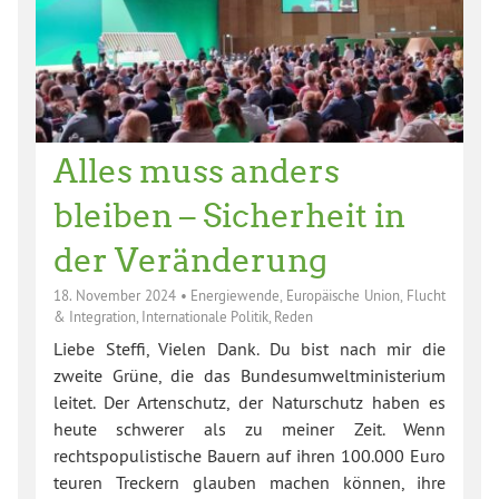
Alles muss anders
bleiben – Sicherheit in
der Veränderung
18. November 2024
•
Energiewende
,
Europäische Union
,
Flucht
& Integration
,
Internationale Politik
,
Reden
Liebe Steffi, Vielen Dank. Du bist nach mir die
zweite Grüne, die das Bundesumweltministerium
leitet. Der Artenschutz, der Naturschutz haben es
heute schwerer als zu meiner Zeit. Wenn
rechtspopulistische Bauern auf ihren 100.000 Euro
teuren Treckern glauben machen können, ihre