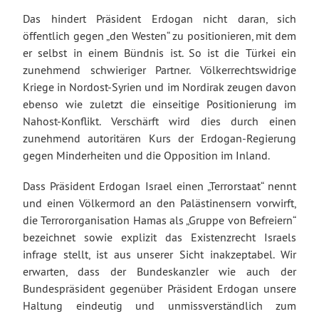
Das hindert Präsident Erdogan nicht daran, sich
öffentlich gegen „den Westen“ zu positionieren, mit dem
er selbst in einem Bündnis ist. So ist die Türkei ein
zunehmend schwieriger Partner. Völkerrechtswidrige
Kriege in Nordost-Syrien und im Nordirak zeugen davon
ebenso wie zuletzt die einseitige Positionierung im
Nahost-Konflikt. Verschärft wird dies durch einen
zunehmend autoritären Kurs der Erdogan-Regierung
gegen Minderheiten und die Opposition im Inland.
Dass Präsident Erdogan Israel einen „Terrorstaat“ nennt
und einen Völkermord an den Palästinensern vorwirft,
die Terrororganisation Hamas als „Gruppe von Befreiern“
bezeichnet sowie explizit das Existenzrecht Israels
infrage stellt, ist aus unserer Sicht inakzeptabel. Wir
erwarten, dass der Bundeskanzler wie auch der
Bundespräsident gegenüber Präsident Erdogan unsere
Haltung eindeutig und unmissverständlich zum