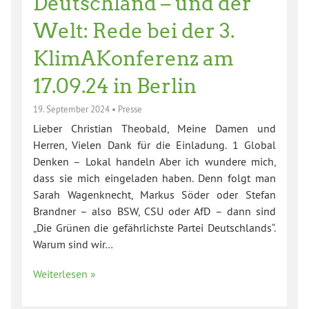
Deutschland – und der
Welt: Rede bei der 3.
KlimAKonferenz am
17.09.24 in Berlin
19. September 2024
•
Presse
Lieber Christian Theobald, Meine Damen und
Herren, Vielen Dank für die Einladung. 1 Global
Denken – Lokal handeln Aber ich wundere mich,
dass sie mich eingeladen haben. Denn folgt man
Sarah Wagenknecht, Markus Söder oder Stefan
Brandner – also BSW, CSU oder AfD – dann sind
„Die Grünen die gefährlichste Partei Deutschlands“.
Warum sind wir…
Weiterlesen »