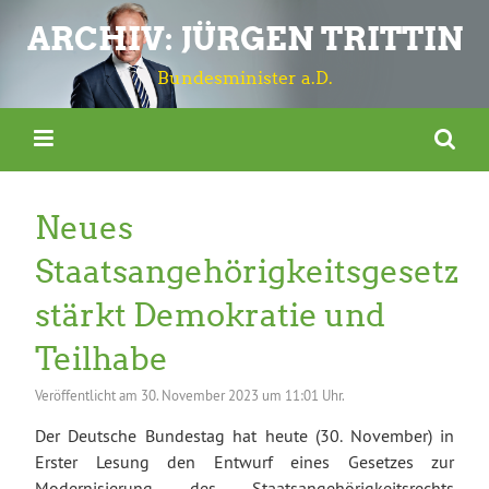
ARCHIV: JÜRGEN TRITTIN
Bundesminister a.D.
Neues
Staatsangehörigkeitsgesetz
stärkt Demokratie und
Teilhabe
Veröffentlicht am
30. November 2023 um 11:01 Uhr.
Der Deutsche Bundestag hat heute (30. November) in
Erster Lesung den Entwurf eines Gesetzes zur
Modernisierung des Staatsangehörigkeitsrechts