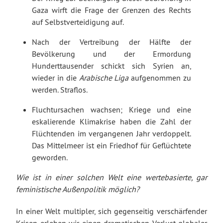
Gaza wirft die Frage der Grenzen des Rechts
auf Selbstverteidigung auf.
Nach der Vertreibung der Hälfte der
Bevölkerung und der Ermordung
Hunderttausender schickt sich Syrien an,
wieder in die
Arabische Liga
aufgenommen zu
werden. Straflos.
Fluchtursachen wachsen; Kriege und eine
eskalierende Klimakrise haben die Zahl der
Flüchtenden im vergangenen Jahr verdoppelt.
Das Mittelmeer ist ein Friedhof für Geflüchtete
geworden.
Wie ist in einer solchen Welt eine wertebasierte, gar
feministische Außenpolitik möglich?
In einer Welt multipler, sich gegenseitig verschärfender
Krisen erleben wir einen dramatischen Verlust globaler