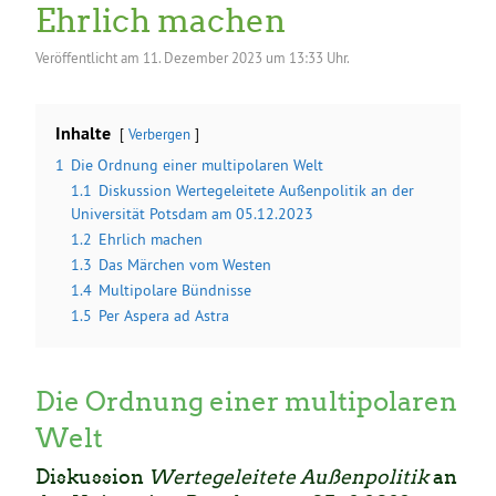
Ehrlich machen
Veröffentlicht am
11. Dezember 2023 um 13:33 Uhr.
Inhalte
Verbergen
1
Die Ordnung einer multipolaren Welt
1.1
Diskussion Wertegeleitete Außenpolitik an der
Universität Potsdam am 05.12.2023
1.2
Ehrlich machen
1.3
Das Märchen vom Westen
1.4
Multipolare Bündnisse
1.5
Per Aspera ad Astra
Die Ordnung einer multipolaren
Welt
Diskussion
Wertegeleitete Außenpolitik
an