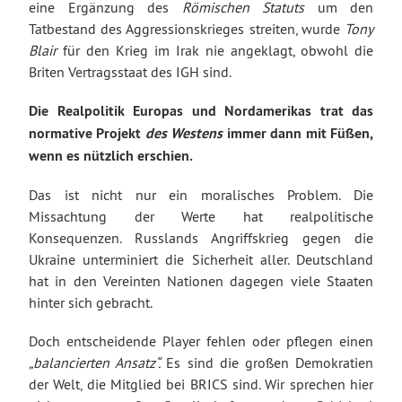
eine Ergänzung des
Römischen Statuts
um den
Tatbestand des Aggressionskrieges streiten, wurde
Tony
Blair
für den Krieg im Irak nie angeklagt, obwohl die
Briten Vertragsstaat des IGH sind.
Die Realpolitik Europas und Nordamerikas trat das
normative Projekt
des Westens
immer dann mit Füßen,
wenn es nützlich erschien.
Das ist nicht nur ein moralisches Problem. Die
Missachtung der Werte hat realpolitische
Konsequenzen. Russlands Angriffskrieg gegen die
Ukraine unterminiert die Sicherheit aller. Deutschland
hat in den Vereinten Nationen dagegen viele Staaten
hinter sich gebracht.
Doch entscheidende Player fehlen oder pflegen einen
„balancierten Ansatz“.
Es sind die großen Demokratien
der Welt, die Mitglied bei BRICS sind. Wir sprechen hier