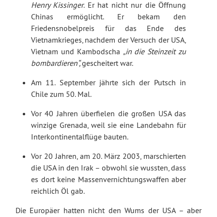
Henry Kissinger
. Er hat nicht nur die Öffnung
Chinas ermöglicht. Er bekam den
Friedensnobelpreis für das Ende des
Vietnamkrieges, nachdem der Versuch der USA,
Vietnam und Kambodscha
„in die Steinzeit zu
bombardieren“
,
gescheitert war.
Am 11. September jährte sich der Putsch in
Chile zum 50. Mal.
Vor 40 Jahren überfielen die großen USA das
winzige Grenada, weil sie eine Landebahn für
Interkontinentalflüge bauten.
Vor 20 Jahren, am 20. März 2003, marschierten
die USA in den Irak – obwohl sie wussten, dass
es dort keine Massenvernichtungswaffen aber
reichlich Öl gab.
Die Europäer hatten nicht den Wums der USA – aber