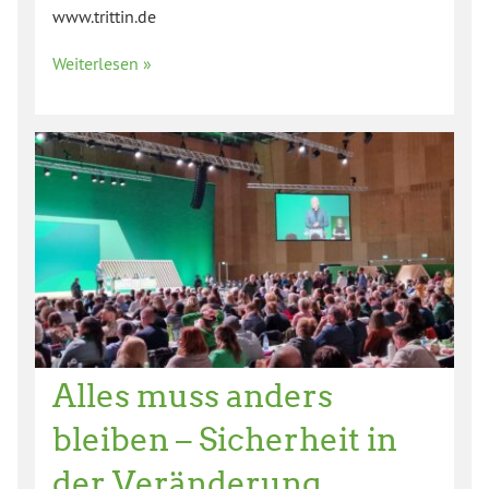
www.trittin.de
Weiterlesen »
Alles muss anders
bleiben – Sicherheit in
der Veränderung