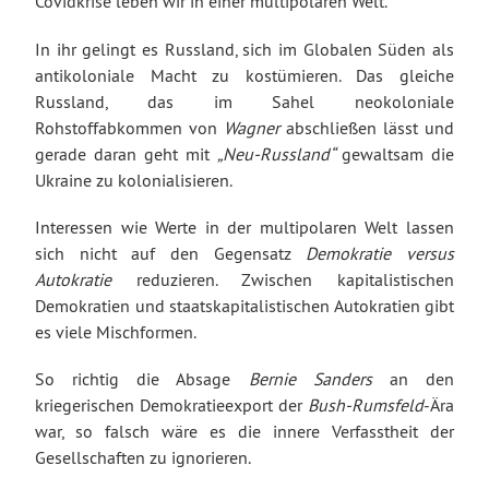
Covidkrise leben wir in einer multipolaren Welt.
In ihr gelingt es Russland, sich im Globalen Süden als
antikoloniale Macht zu kostümieren. Das gleiche
Russland, das im Sahel neokoloniale
Rohstoffabkommen von
Wagner
abschließen lässt und
gerade daran geht mit
„Neu-Russland“
gewaltsam die
Ukraine zu kolonialisieren.
Interessen wie Werte in der multipolaren Welt lassen
sich nicht auf den Gegensatz
Demokratie versus
Autokratie
reduzieren. Zwischen kapitalistischen
Demokratien und staatskapitalistischen Autokratien gibt
es viele Mischformen.
So richtig die Absage
Bernie Sanders
an den
kriegerischen Demokratieexport der
Bush-Rumsfeld
-Ära
war, so falsch wäre es die innere Verfasstheit der
Gesellschaften zu ignorieren.