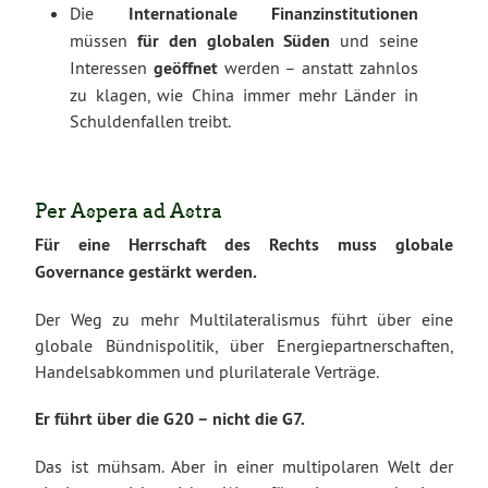
Die
Internationale Finanzinstitutionen
müssen
für den globalen Süden
und seine
Interessen
geöffnet
werden – anstatt zahnlos
zu klagen, wie China immer mehr Länder in
Schuldenfallen treibt.
Per Aspera ad Astra
Für eine Herrschaft des Rechts muss globale
Governance gestärkt werden.
Der Weg zu mehr Multilateralismus führt über eine
globale Bündnispolitik, über Energiepartnerschaften,
Handelsabkommen und plurilaterale Verträge.
Er führt über die G20 – nicht die G7.
Das ist mühsam. Aber in einer multipolaren Welt der