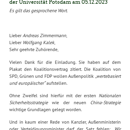
der Universität Potsdam am 05.12.2023
Es gilt das gesprochene Wort.
Lieber
Andreas Zimmermann
,
Lieber
Wolfgang Kalek
,
Sehr geehrte Zuhörende,
Vielen Dank für die Einladung. Sie haben auf dem
Plakat den Koalitionsvertrag zitiert. Die Koalition von
SPD, Grünen und FDP wollen Außenpolitik
„wertebasiert
und europäischer“
aufstellen.
Ohne Zweifel sind hierfür mit der ersten
Nationalen
Sicherheitsstrategie
wie der neuen
China-Strategie
wichtige Grundlagen gelegt worden.
Und in kaum einer Rede von Kanzler, Außenministerin
oder Verteidigungsminister darf der Satz fehlen:
„Wir