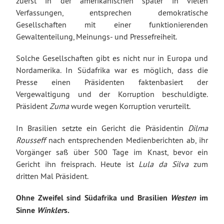
zuerst in der amerikanischen später in vielen
Verfassungen, entsprechen demokratische
Gesellschaften mit einer funktionierenden
Gewaltenteilung, Meinungs- und Pressefreiheit.
Solche Gesellschaften gibt es nicht nur in Europa und
Nordamerika. In Südafrika war es möglich, dass die
Presse einen Präsidenten faktenbasiert der
Vergewaltigung und der Korruption beschuldigte.
Präsident
Zuma
wurde wegen Korruption verurteilt.
In Brasilien setzte ein Gericht die Präsidentin
Dilma
Rousseff
nach entsprechenden Medienberichten ab, ihr
Vorgänger saß über 500 Tage im Knast, bevor ein
Gericht ihn freisprach. Heute ist
Lula da Silva
zum
dritten Mal Präsident.
Ohne Zweifel sind Südafrika und Brasilien
Westen
im
Sinne
Winkler
s.