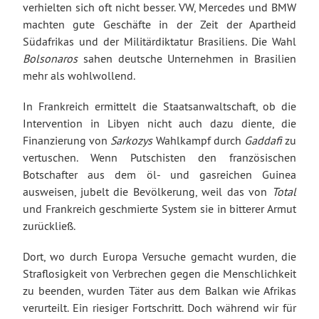
verhielten sich oft nicht besser. VW, Mercedes und BMW
machten gute Geschäfte in der Zeit der Apartheid
Südafrikas und der Militärdiktatur Brasiliens. Die Wahl
Bolsonaros
sahen deutsche Unternehmen in Brasilien
mehr als wohlwollend.
In Frankreich ermittelt die Staatsanwaltschaft, ob die
Intervention in Libyen nicht auch dazu diente, die
Finanzierung von
Sarkozys
Wahlkampf durch
Gaddafi
zu
vertuschen. Wenn Putschisten den französischen
Botschafter aus dem öl- und gasreichen Guinea
ausweisen, jubelt die Bevölkerung, weil das von
Total
und Frankreich geschmierte System sie in bitterer Armut
zurückließ.
Dort, wo durch Europa Versuche gemacht wurden, die
Straflosigkeit von Verbrechen gegen die Menschlichkeit
zu beenden, wurden Täter aus dem Balkan wie Afrikas
verurteilt. Ein riesiger Fortschritt. Doch während wir für