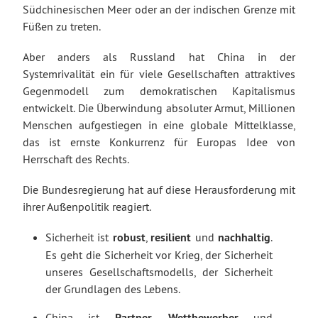
Südchinesischen Meer oder an der indischen Grenze mit
Füßen zu treten.
Aber anders als Russland hat China in der
Systemrivalität ein für viele Gesellschaften attraktives
Gegenmodell zum demokratischen Kapitalismus
entwickelt. Die Überwindung absoluter Armut, Millionen
Menschen aufgestiegen in eine globale Mittelklasse,
das ist ernste Konkurrenz für Europas Idee von
Herrschaft des Rechts.
Die Bundesregierung hat auf diese Herausforderung mit
ihrer Außenpolitik reagiert.
Sicherheit ist
robust
,
resilient
und
nachhaltig
.
Es geht die Sicherheit vor Krieg, der Sicherheit
unseres Gesellschaftsmodells, der Sicherheit
der Grundlagen des Lebens.
China ist
Partner
,
Wettbewerber
und