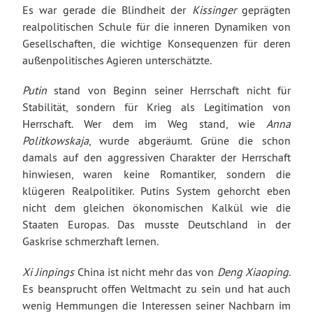
Es war gerade die Blindheit der
Kissinger
geprägten
realpolitischen Schule für die inneren Dynamiken von
Gesellschaften, die wichtige Konsequenzen für deren
außenpolitisches Agieren unterschätzte.
Putin
stand von Beginn seiner Herrschaft nicht für
Stabilität, sondern für Krieg als Legitimation von
Herrschaft. Wer dem im Weg stand, wie
Anna
Politkowskaja
, wurde abgeräumt. Grüne die schon
damals auf den aggressiven Charakter der Herrschaft
hinwiesen, waren keine Romantiker, sondern die
klügeren Realpolitiker. Putins System gehorcht eben
nicht dem gleichen ökonomischen Kalkül wie die
Staaten Europas. Das musste Deutschland in der
Gaskrise schmerzhaft lernen.
Xi Jinpings
China ist nicht mehr das von
Deng Xiaoping.
Es beansprucht offen Weltmacht zu sein und hat auch
wenig Hemmungen die Interessen seiner Nachbarn im