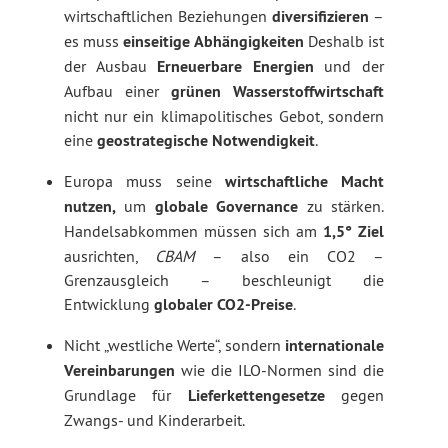
wirtschaftlichen Beziehungen
diversifizieren
–
es muss
einseitige Abhängigkeiten
Deshalb ist
der Ausbau
Erneuerbare Energien
und der
Aufbau einer
grünen Wasserstoffwirtschaft
nicht nur ein klimapolitisches Gebot, sondern
eine
geostrategische Notwendigkeit
.
Europa muss seine
wirtschaftliche Macht
nutzen,
um
globale Governance
zu stärken.
Handelsabkommen müssen sich am
1,5° Ziel
ausrichten,
CBAM
– also ein CO2 –
Grenzausgleich – beschleunigt die
Entwicklung
globaler CO2-Preise
.
Nicht „westliche Werte“, sondern
internationale
Vereinbarungen
wie die ILO-Normen sind die
Grundlage für
Lieferkettengesetze
gegen
Zwangs- und Kinderarbeit.