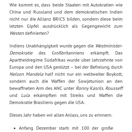
Wie kommt es, dass beide Staaten mit Autokratien wie
China und Russland und dem demokratischen Indien
nicht nur die Allianz BRICS bilden, sondern diese beim
letzten Gipfel ausdrücklich als Gegengewicht zum
Westen
definierten?
Indiens Unabhängigkeit wurde gegen die
Westminister-
Demokratie
des Großbritanniens erkämpft. Das
Apartheidregime Südafrikas wurde über Jahrzehnte von
Europa und den USA gestützt – bei der Befreiung durch
Nelson Mandela
half nicht nur ein weltweiter Boykott,
sondern auch die Waffen der Sowjetunion an den
bewaffneten Arm des ANC unter
Ronny Kasrils
.
Rousseff
und
Lula
erkämpften mit Streiks und Waffen die
Demokratie Brasiliens gegen die USA.
Dieses Jahr haben wir allen Anlass, uns zu erinnern.
Anfang Dezember starb mit 100 der große