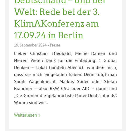
Deutschland – und der
Welt: Rede bei der 3.
KlimAKonferenz am
17.09.24 in Berlin
19. September 2024
•
Presse
Lieber Christian Theobald, Meine Damen und
Herren, Vielen Dank für die Einladung. 1 Global
Denken – Lokal handeln Aber ich wundere mich,
dass sie mich eingeladen haben. Denn folgt man
Sarah Wagenknecht, Markus Söder oder Stefan
Brandner – also BSW, CSU oder AfD – dann sind
„Die Grünen die gefährlichste Partei Deutschlands“.
Warum sind wir…
Weiterlesen »