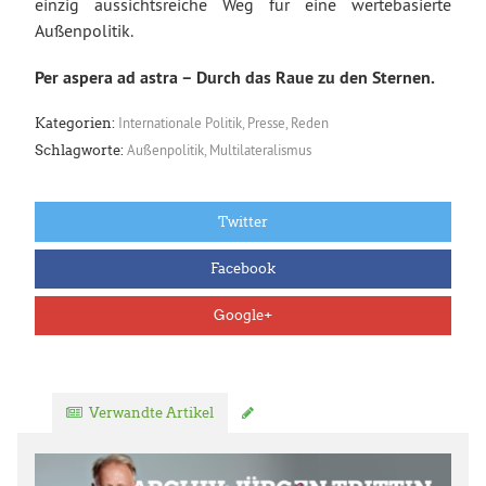
einzig aussichtsreiche Weg für eine wertebasierte
Außenpolitik.
Per aspera ad astra – Durch das Raue zu den Sternen.
Internationale Politik
,
Presse
,
Reden
Kategorien:
Außenpolitik
,
Multilateralismus
Schlagworte:
Twitter
Facebook
Google+
Verwandte Artikel
Kommentar verfassen