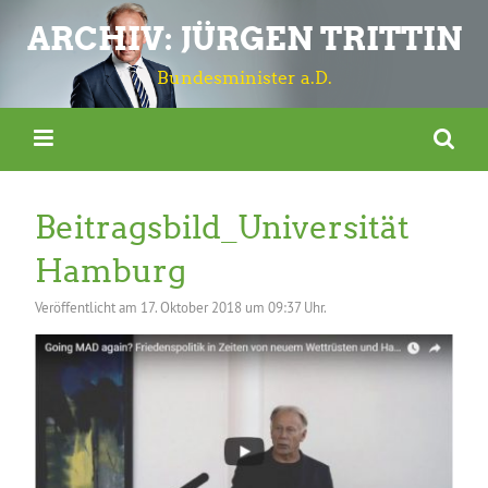
ARCHIV: JÜRGEN TRITTIN
Bundesminister a.D.
Beitragsbild_Universität
Hamburg
Veröffentlicht am
17. Oktober 2018 um 09:37 Uhr.