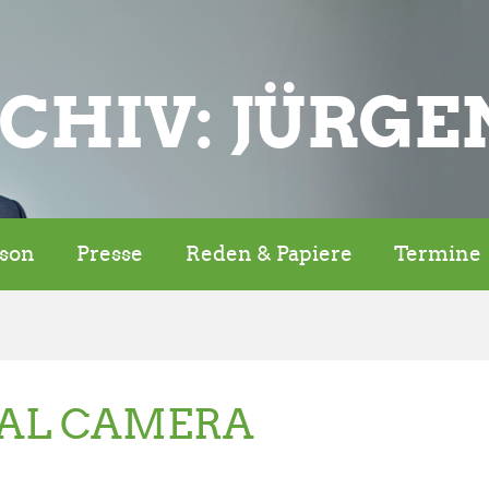
CHIV: JÜRGE
rson
Presse
Reden & Papiere
Termine
TAL CAMERA