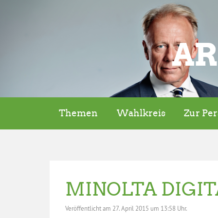
AR
Themen
Wahlkreis
Zur Pe
MINOLTA DIGI
Veröffentlicht am
27. April 2015 um 13:58 Uhr.