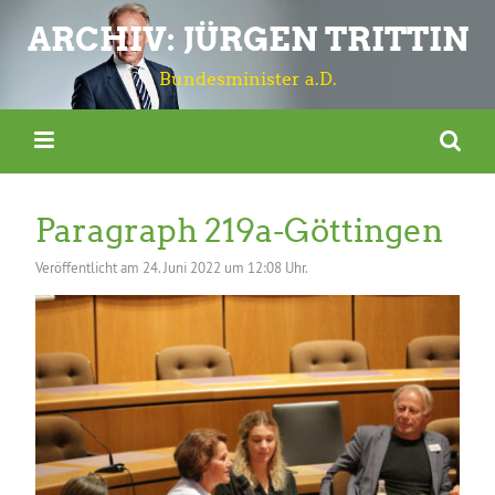
ARCHIV: JÜRGEN TRITTIN
Bundesminister a.D.
Paragraph 219a-Göttingen
Veröffentlicht am
24. Juni 2022 um 12:08 Uhr.