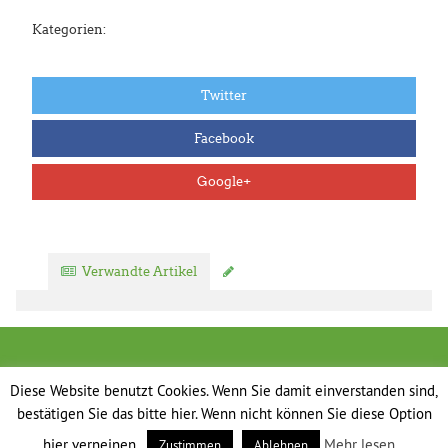
Kategorien:
Twitter
Facebook
Google+
Verwandte Artikel
Kommentar verfassen
Diese Website benutzt Cookies. Wenn Sie damit einverstanden sind,
bestätigen Sie das bitte hier. Wenn nicht können Sie diese Option
hier verneinen.
Mehr lesen...
Zustimmen
Ablehnen