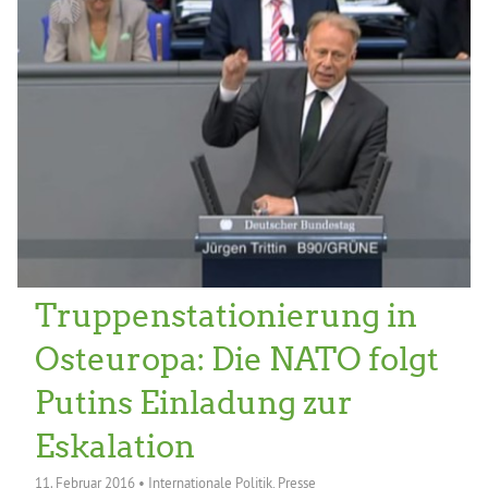
Truppenstationierung in
Osteuropa: Die NATO folgt
Putins Einladung zur
Eskalation
11. Februar 2016
•
Internationale Politik
,
Presse