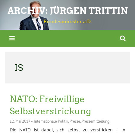
ARCHIV: JÜRGEN TRITTIN
Bundesminister a.D.
IS
NATO: Freiwillige
Selbstverstrickung
12. Mai 2017
•
Internationale Politik
,
Presse
,
Pressemitteilung
Die NATO ist dabei, sich selbst zu verstricken – in