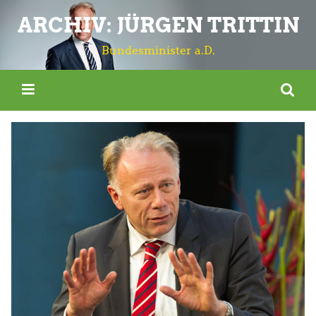
ARCHIV: JÜRGEN TRITTIN
Bundesminister a.D.