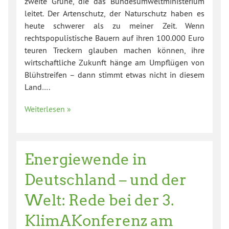
zweite Grüne, die das Bundesumweltministerium
leitet. Der Artenschutz, der Naturschutz haben es
heute schwerer als zu meiner Zeit. Wenn
rechtspopulistische Bauern auf ihren 100.000 Euro
teuren Treckern glauben machen können, ihre
wirtschaftliche Zukunft hänge am Umpflügen von
Blühstreifen – dann stimmt etwas nicht in diesem
Land….
Weiterlesen »
Energiewende in
Deutschland – und der
Welt: Rede bei der 3.
KlimAKonferenz am