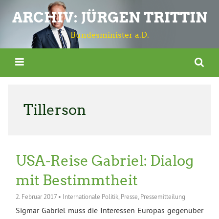
ARCHIV: JÜRGEN TRITTIN
Bundesminister a.D.
Tillerson
USA-Reise Gabriel: Dialog
mit Bestimmtheit
2. Februar 2017
•
Internationale Politik
,
Presse
,
Pressemitteilung
Sigmar Gabriel muss die Interessen Europas gegenüber