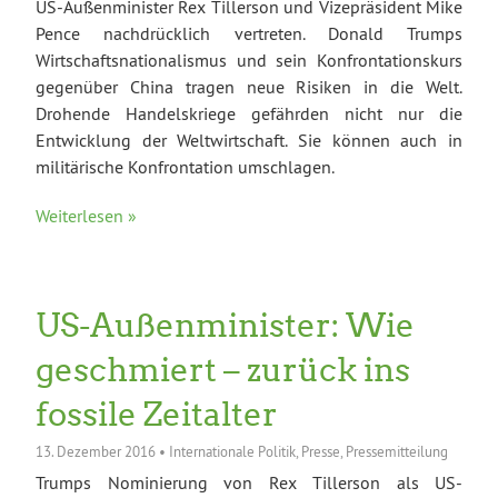
US-Außenminister Rex Tillerson und Vizepräsident Mike
Pence nachdrücklich vertreten. Donald Trumps
Wirtschaftsnationalismus und sein Konfrontationskurs
gegenüber China tragen neue Risiken in die Welt.
Drohende Handelskriege gefährden nicht nur die
Entwicklung der Weltwirtschaft. Sie können auch in
militärische Konfrontation umschlagen.
Weiterlesen »
US-Außenminister: Wie
geschmiert – zurück ins
fossile Zeitalter
13. Dezember 2016
•
Internationale Politik
,
Presse
,
Pressemitteilung
Trumps Nominierung von Rex Tillerson als US-