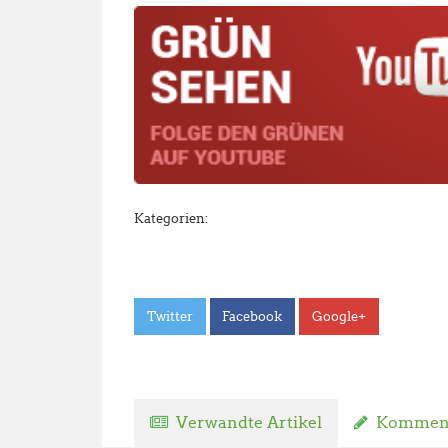
Kategorien:
Twitter
Facebook
Google+
Verwandte Artikel
Komment