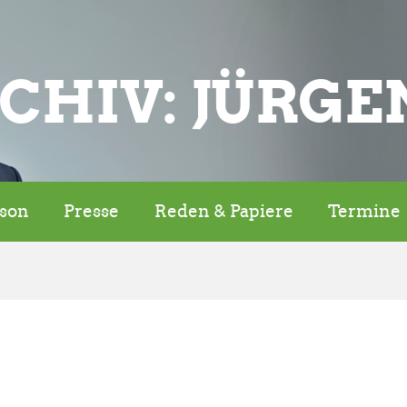
CHIV: JÜRGE
rson
Presse
Reden & Papiere
Termine