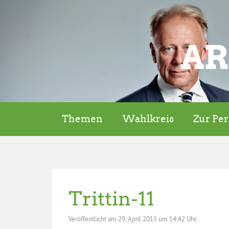
AR
Themen
Wahlkreis
Zur Pe
Trittin-11
Veröffentlicht am
29. April 2015 um 14:42 Uhr.