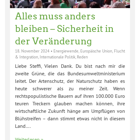
Alles muss anders
bleiben – Sicherheit in
der Veränderung
18. November 2024
•
Energiewende
,
Europäische Union
,
Flucht
& Integration
,
Internationale Politik
,
Reden
Liebe Steffi, Vielen Dank. Du bist nach mir die
zweite Grüne, die das Bundesumweltministerium
leitet. Der Artenschutz, der Naturschutz haben es
heute schwerer als zu meiner Zeit. Wenn
rechtspopulistische Bauern auf ihren 100.000 Euro
teuren Treckern glauben machen können, ihre
wirtschaftliche Zukunft hänge am Umpflügen von
Blühstreifen – dann stimmt etwas nicht in diesem
Land….
Weiterlesen »