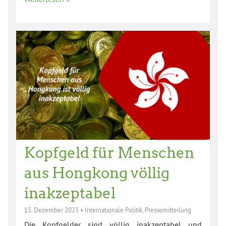
Kopfgeld für Menschen
aus Hongkong völlig
inakzeptabel
15. Dezember 2023
•
Internationale Politik
,
Pressemitteilung
Die Kopfgelder sind völlig inakzeptabel und