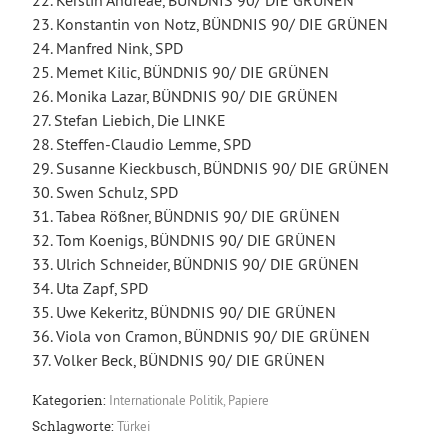
22. Kerstin Andreae, BÜNDNIS 90/ DIE GRÜNEN
23. Konstantin von Notz, BÜNDNIS 90/ DIE GRÜNEN
24. Manfred Nink, SPD
25. Memet Kilic, BÜNDNIS 90/ DIE GRÜNEN
26. Monika Lazar, BÜNDNIS 90/ DIE GRÜNEN
27. Stefan Liebich, Die LINKE
28. Steffen-Claudio Lemme, SPD
29. Susanne Kieckbusch, BÜNDNIS 90/ DIE GRÜNEN
30. Swen Schulz, SPD
31. Tabea Rößner, BÜNDNIS 90/ DIE GRÜNEN
32. Tom Koenigs, BÜNDNIS 90/ DIE GRÜNEN
33. Ulrich Schneider, BÜNDNIS 90/ DIE GRÜNEN
34. Uta Zapf, SPD
35. Uwe Kekeritz, BÜNDNIS 90/ DIE GRÜNEN
36. Viola von Cramon, BÜNDNIS 90/ DIE GRÜNEN
37. Volker Beck, BÜNDNIS 90/ DIE GRÜNEN
Internationale Politik
,
Papiere
Kategorien:
Türkei
Schlagworte: