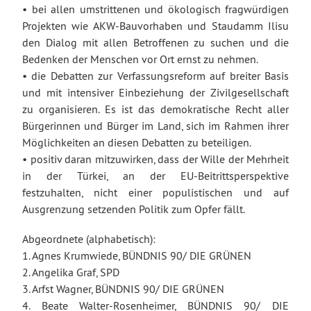
• bei allen umstrittenen und ökologisch fragwürdigen
Projekten wie AKW-Bauvorhaben und Staudamm Ilisu
den Dialog mit allen Betroffenen zu suchen und die
Bedenken der Menschen vor Ort ernst zu nehmen.
• die Debatten zur Verfassungsreform auf breiter Basis
und mit intensiver Einbeziehung der Zivilgesellschaft
zu organisieren. Es ist das demokratische Recht aller
Bürgerinnen und Bürger im Land, sich im Rahmen ihrer
Möglichkeiten an diesen Debatten zu beteiligen.
• positiv daran mitzuwirken, dass der Wille der Mehrheit
in der Türkei, an der EU-Beitrittsperspektive
festzuhalten, nicht einer populistischen und auf
Ausgrenzung setzenden Politik zum Opfer fällt.
Abgeordnete (alphabetisch):
1. Agnes Krumwiede, BÜNDNIS 90/ DIE GRÜNEN
2. Angelika Graf, SPD
3. Arfst Wagner, BÜNDNIS 90/ DIE GRÜNEN
4. Beate Walter-Rosenheimer, BÜNDNIS 90/ DIE