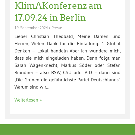
KlimAKonferenz am
17.09.24 in Berlin
19. September 2024
•
Presse
Lieber Christian Theobald, Meine Damen und
Herren, Vielen Dank für die Einladung. 1 Global
Denken – Lokal handeln Aber ich wundere mich,
dass sie mich eingeladen haben. Denn folgt man
Sarah Wagenknecht, Markus Söder oder Stefan
Brandner – also BSW, CSU oder AfD – dann sind
„Die Grünen die gefährlichste Partei Deutschlands“.
Warum sind wir…
Weiterlesen »