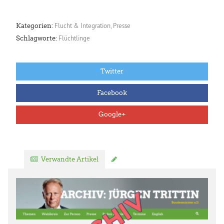
Flucht & Integration
,
Presse
Kategorien:
Flüchtlinge
Schlagworte:
Twitter
Facebook
Google+
Verwandte Artikel
Kommentar verfassen