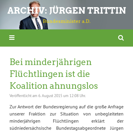
ARCHIV: JÜRGEN TRITTIN
Bundesminister a.D.
Bei minderjährigen
Flüchtlingen ist die
Koalition ahnungslos
Veröffentlicht am
6. August 2015 um 12:08 Uhr.
Zur Antwort der Bundesregierung auf die große Anfrage
unserer Fraktion zur Situation von unbegleiteten
minderjährigen Flüchtlingen erklärt der
südniedersächsische Bundestagsabgeordnete Jürgen