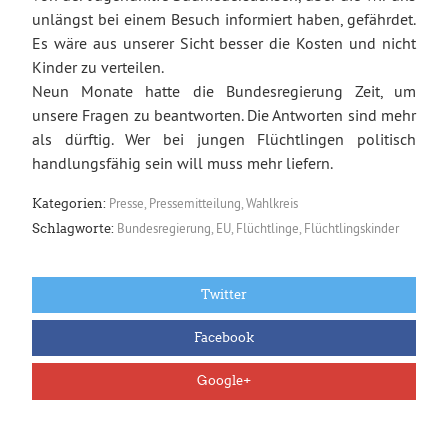
unlängst bei einem Besuch informiert haben, gefährdet.
Es wäre aus unserer Sicht besser die Kosten und nicht
Kinder zu verteilen.
Neun Monate hatte die Bundesregierung Zeit, um
unsere Fragen zu beantworten. Die Antworten sind mehr
als dürftig. Wer bei jungen Flüchtlingen politisch
handlungsfähig sein will muss mehr liefern.
Presse
,
Pressemitteilung
,
Wahlkreis
Kategorien:
Bundesregierung
,
EU
,
Flüchtlinge
,
Flüchtlingskinder
Schlagworte:
Twitter
Facebook
Google+