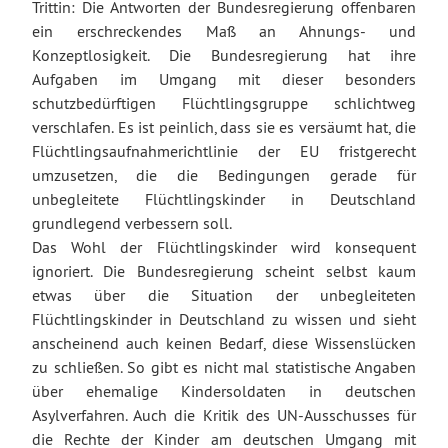
Trittin: Die Antworten der Bundesregierung offenbaren
ein erschreckendes Maß an Ahnungs- und
Konzeptlosigkeit. Die Bundesregierung hat ihre
Aufgaben im Umgang mit dieser besonders
schutzbedürftigen Flüchtlingsgruppe schlichtweg
verschlafen. Es ist peinlich, dass sie es versäumt hat, die
Flüchtlingsaufnahmerichtlinie der EU fristgerecht
umzusetzen, die die Bedingungen gerade für
unbegleitete Flüchtlingskinder in Deutschland
grundlegend verbessern soll.
Das Wohl der Flüchtlingskinder wird konsequent
ignoriert. Die Bundesregierung scheint selbst kaum
etwas über die Situation der unbegleiteten
Flüchtlingskinder in Deutschland zu wissen und sieht
anscheinend auch keinen Bedarf, diese Wissenslücken
zu schließen. So gibt es nicht mal statistische Angaben
über ehemalige Kindersoldaten in deutschen
Asylverfahren. Auch die Kritik des UN-Ausschusses für
die Rechte der Kinder am deutschen Umgang mit