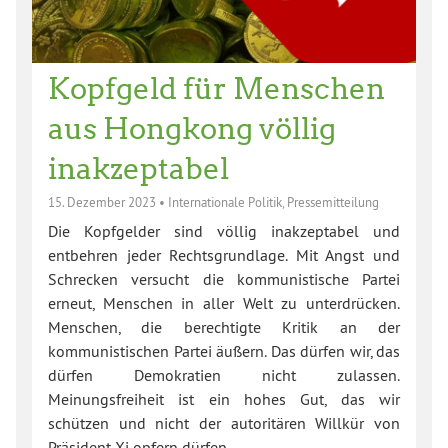
Kopfgeld für Menschen
aus Hongkong völlig
inakzeptabel
15. Dezember 2023
•
Internationale Politik
,
Pressemitteilung
Die Kopfgelder sind völlig inakzeptabel und
entbehren jeder Rechtsgrundlage. Mit Angst und
Schrecken versucht die kommunistische Partei
erneut, Menschen in aller Welt zu unterdrücken.
Menschen, die berechtigte Kritik an der
kommunistischen Partei äußern. Das dürfen wir, das
dürfen Demokratien nicht zulassen.
Meinungsfreiheit ist ein hohes Gut, das wir
schützen und nicht der autoritären Willkür von
Präsident Xi opfern dürfen.