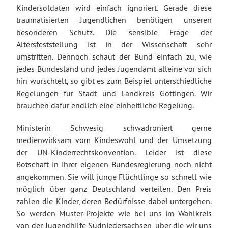
Kindersoldaten wird einfach ignoriert. Gerade diese
traumatisierten Jugendlichen benötigen unseren
besonderen Schutz. Die sensible Frage der
Altersfeststellung ist in der Wissenschaft sehr
umstritten. Dennoch schaut der Bund einfach zu, wie
jedes Bundesland und jedes Jugendamt alleine vor sich
hin wurschtelt, so gibt es zum Beispiel unterschiedliche
Regelungen für Stadt und Landkreis Göttingen. Wir
brauchen dafür endlich eine einheitliche Regelung.
Ministerin Schwesig schwadroniert gerne
medienwirksam vom Kindeswohl und der Umsetzung
der UN-Kinderrechtskonvention. Leider ist diese
Botschaft in ihrer eigenen Bundesregierung noch nicht
angekommen. Sie will junge Flüchtlinge so schnell wie
möglich über ganz Deutschland verteilen. Den Preis
zahlen die Kinder, deren Bedürfnisse dabei untergehen.
So werden Muster-Projekte wie bei uns im Wahlkreis
von der Jugendhilfe Südniedersachsen, über die wir uns