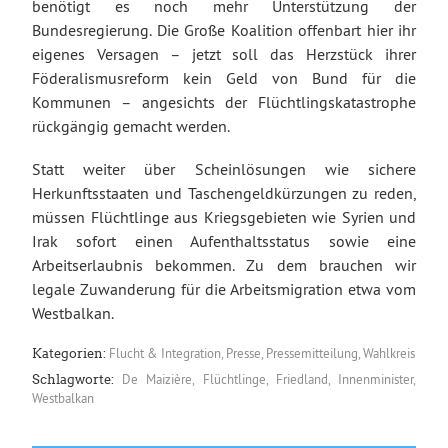
benötigt es noch mehr Unterstützung der
Bundesregierung. Die Große Koalition offenbart hier ihr
eigenes Versagen – jetzt soll das Herzstück ihrer
Föderalismusreform kein Geld von Bund für die
Kommunen – angesichts der Flüchtlingskatastrophe
rückgängig gemacht werden.
Statt weiter über Scheinlösungen wie sichere
Herkunftsstaaten und Taschengeldkürzungen zu reden,
müssen Flüchtlinge aus Kriegsgebieten wie Syrien und
Irak sofort einen Aufenthaltsstatus sowie eine
Arbeitserlaubnis bekommen. Zu dem brauchen wir
legale Zuwanderung für die Arbeitsmigration etwa vom
Westbalkan.
Flucht & Integration
,
Presse
,
Pressemitteilung
,
Wahlkreis
Kategorien:
De Maizière
,
Flüchtlinge
,
Friedland
,
Innenminister
,
Schlagworte:
Westbalkan