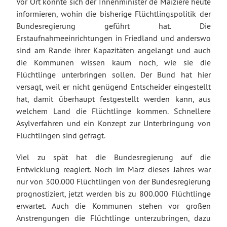
Vor Ort konnte sich der Innenminister de Maiziere heute
informieren, wohin die bisherige Flüchtlingspolitik der
Bundesregierung geführt hat. Die
Erstaufnahmeeinrichtungen in Friedland und anderswo
sind am Rande ihrer Kapazitäten angelangt und auch
die Kommunen wissen kaum noch, wie sie die
Flüchtlinge unterbringen sollen. Der Bund hat hier
versagt, weil er nicht genügend Entscheider eingestellt
hat, damit überhaupt festgestellt werden kann, aus
welchem Land die Flüchtlinge kommen. Schnellere
Asylverfahren und ein Konzept zur Unterbringung von
Flüchtlingen sind gefragt.
Viel zu spät hat die Bundesregierung auf die
Entwicklung reagiert. Noch im März dieses Jahres war
nur von 300.000 Flüchtlingen von der Bundesregierung
prognostiziert, jetzt werden bis zu 800.000 Flüchtlinge
erwartet. Auch die Kommunen stehen vor großen
Anstrengungen die Flüchtlinge unterzubringen, dazu