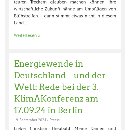
teuren Treckern glauben machen können, ihre
wirtschaftliche Zukunft hänge am Umpflügen von
Blühstreifen – dann stimmt etwas nicht in diesem
Land….
Weiterlesen »
Energiewende in
Deutschland – und der
Welt: Rede bei der 3.
KlimAKonferenz am
17.09.24 in Berlin
19. September 2024
•
Presse
Lieber Christian Theobald, Meine Damen und