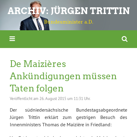
ARCHIV: JÜRGEN TRITTIN
Bundesminister a.D.
De Maizières
Ankündigungen müssen
Taten folgen
Veröffentlicht am
26. August 2015 um 11:31 Uhr.
Der südniedersächsische Bundestagsabgeordnete
Jürgen Trittin erklärt zum gestrigen Besuch des
Innenministers Thomas de Maizière in Friedland: