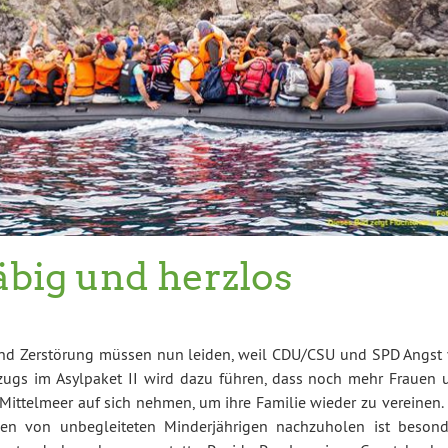
äbig und herzlos
 und Zerstörung müssen nun leiden, weil CDU/CSU und SPD Angst 
zugs im Asylpaket II wird dazu führen, dass noch mehr Frauen 
s Mittelmeer auf sich nehmen, um ihre Familie wieder zu vereinen.
ien von unbegleiteten Minderjährigen nachzuholen ist besond