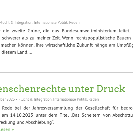
Flucht & Integration
,
Internationale Politik
,
Reden
r die zweite Grüne, die das Bundesumweltministerium leitet. 
 schwerer als zu meiner Zeit. Wenn rechtspopulistische Bauern 
 machen können, ihre wirtschaftliche Zukunft hänge am Umpflü
in diesem Land….
nschenrechte unter Druck
ober 2023
•
Flucht & Integration
,
Internationale Politik
,
Reden
 Rede bei der Jahresversammlung der Gesellschaft für bedro
r am 14.10.2023 unter dem Titel „Das Scheitern von Abschottu
reckung und Abschiebung“.
lesen »