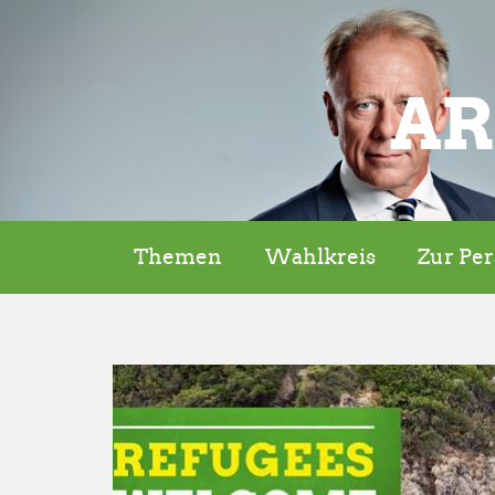
AR
Themen
Wahlkreis
Zur Pe