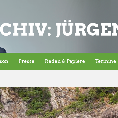
CHIV: JÜRGE
rson
Presse
Reden & Papiere
Termine