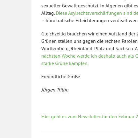
sexueller Gewalt geschützt. In Algerien gibt
Alltag.
Diese Asylrechtsverschärfungen sind d
– bürokratische Erleichterungen verdealt wer
Gleichzeitig brauchen wir einen Aufstand der 
Grünen stellen uns gegen die rechten Parole
Württemberg, Rheinland-Pfalz und Sachsen-Anh
nächsten Woche werde ich deshalb auch als G
starke Grüne kämpfen.
Freundliche Grüße
Jürgen Trittin
Hier geht es zum Newsletter für den Februar 