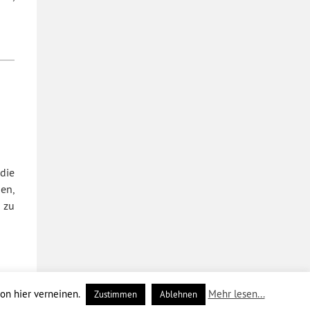
 die
en,
 zu
ion hier verneinen.
Mehr lesen...
Zustimmen
Ablehnen