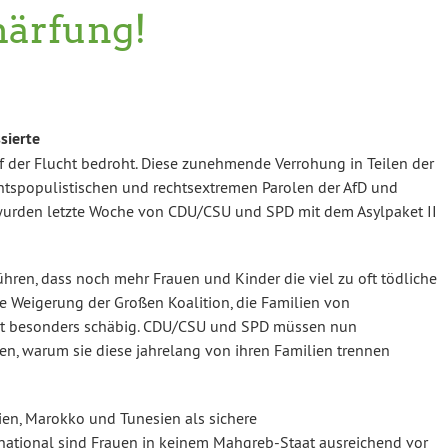
härfung!
sierte
f der Flucht bedroht. Diese zunehmende Verrohung in Teilen der
htspopulistischen und rechtsextremen Parolen der AfD und
n wurden letzte Woche von CDU/CSU und SPD mit dem Asylpaket II
hren, dass noch mehr Frauen und Kinder die viel zu oft tödliche
ie Weigerung der Großen Koalition, die Familien von
ist besonders schäbig. CDU/CSU und SPD müssen nun
en, warum sie diese jahrelang von ihren Familien trennen
ien, Marokko und Tunesien als sichere
ernational sind Frauen in keinem Mahgreb-Staat ausreichend vor