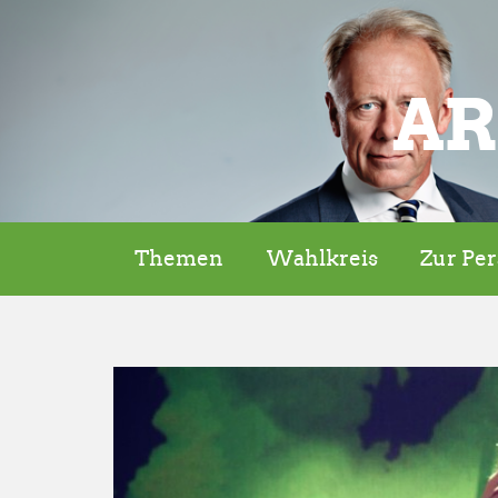
AR
Themen
Wahlkreis
Zur Pe