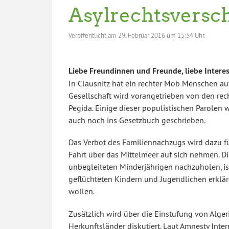
Asylrechtsversc
Veröffentlicht am
29. Februar 2016 um 15:54 Uhr.
Liebe Freundinnen und Freunde, liebe Interes
In Clausnitz hat ein rechter Mob Menschen au
Gesellschaft wird vorangetrieben von den rec
Pegida. Einige dieser populistischen Parole
auch noch ins Gesetzbuch geschrieben.
Das Verbot des Familiennachzugs wird dazu fü
Fahrt über das Mittelmeer auf sich nehmen. D
unbegleiteten Minderjährigen nachzuholen, 
geflüchteten Kindern und Jugendlichen erklär
wollen.
Zusätzlich wird über die Einstufung von Alger
Herkunftsländer diskutiert. Laut Amnesty Int