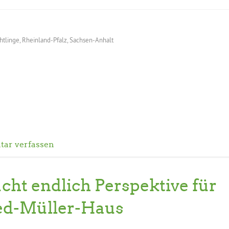
htlinge
,
Rheinland-Pfalz
,
Sachsen-Anhalt
ar verfassen
cht endlich Perspektive für
ied-Müller-Haus