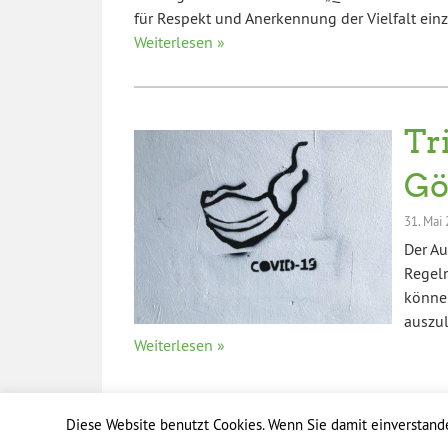
für Respekt und Anerkennung der Vielfalt ein
Weiterlesen »
Tr
Gö
31. Mai
Der Au
Regel
könne
auszul
Weiterlesen »
Diese Website benutzt Cookies. Wenn Sie damit einverstanden