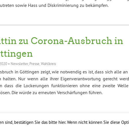
zutreten sowie Hass und Diskriminierung zu bekämpfen.
ittin zu Corona-Ausbruch in
ttingen
 2020
•
Newsletter
,
Presse
,
Wahlkreis
sbruch in Göttingen zeigt, wie notwendig es ist, dass sich alle an
n halten. Nur wenn alle ihrer Eigenverantwortung gerecht werd
n dass die Lockerungen funktionieren ohne eine zweite Welle
ösen. Die würde zu erneuten Verschärfungen führen.
 sind, bestätigen Sie das bitte hier. Wenn nicht können Sie diese Opt