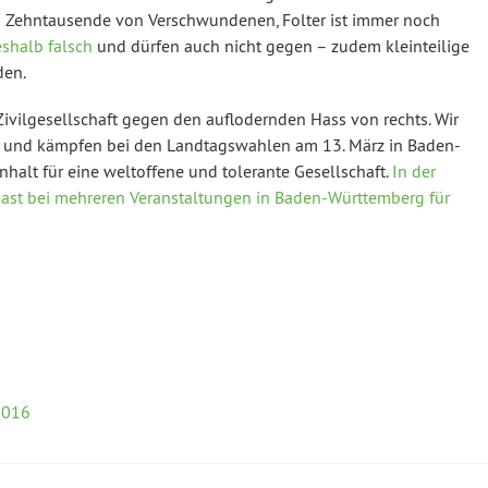
 es Zehntausende von Verschwundenen, Folter ist immer noch
eshalb falsch
und dürfen auch nicht gegen – zudem kleinteilige
den.
Zivilgesellschaft gegen den auflodernden Hass von rechts. Wir
n und kämpfen bei den Landtagswahlen am 13. März in Baden-
alt für eine weltoffene und tolerante Gesellschaft.
In der
ast bei mehreren Veranstaltungen in Baden-Württemberg für
2016