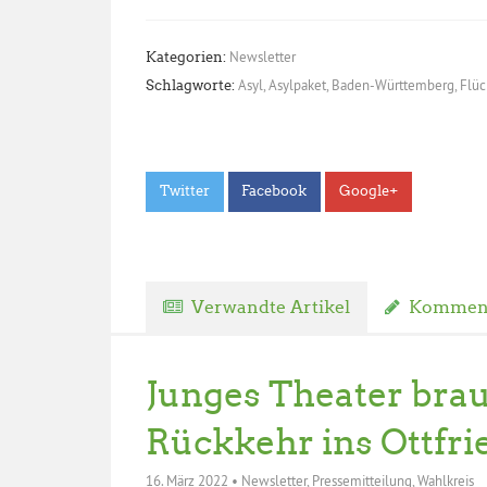
Newsletter
Kategorien:
Asyl
,
Asylpaket
,
Baden-Württemberg
,
Flüc
Schlagworte:
Twitter
Facebook
Google+
Verwandte Artikel
Komment
Junges Theater brau
Rückkehr ins Ottfr
16. März 2022
•
Newsletter
,
Pressemitteilung
,
Wahlkreis