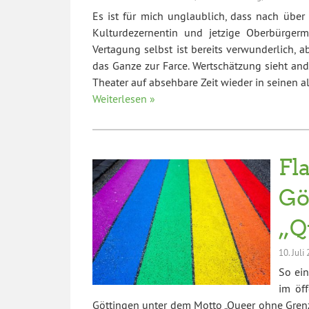
Es ist für mich unglaublich, dass nach über
Kulturdezernentin und jetzige Oberbürgerme
Vertagung selbst ist bereits verwunderlich, 
das Ganze zur Farce. Wertschätzung sieht and
Theater auf absehbare Zeit wieder in seinen a
Weiterlesen »
Fl
Gö
„Q
10. Juli
So ei
im öf
Göttingen unter dem Motto „Queer ohne Grenze