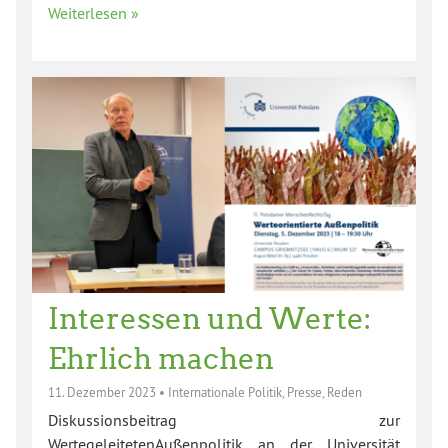
Weiterlesen »
Interessen und Werte:
Ehrlich machen
11. Dezember 2023
•
Internationale Politik
,
Presse
,
Reden
Diskussionsbeitrag zur
WertegeleitetenAußenpolitik an der Universität