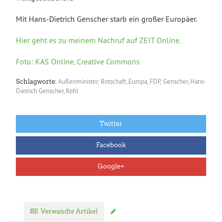
Mit Hans-Dietrich Genscher starb ein großer Europäer.
Hier geht es zu meinem Nachruf auf ZEIT Online.
Foto: KAS Online, Creative Commons
Außenminister
,
Botschaft
,
Europa
,
FDP
,
Genscher
,
Hans-
Schlagworte:
Dietrich Genscher
,
Kohl
Twitter
Facebook
Google+
Verwandte Artikel
Kommentar verfassen