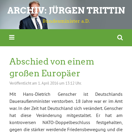
ARCHIV: JÜRGEN TRITTIN
Bundesminister a.D.
Abschied von einem
großen Europäer
Veröffentlicht am
1. April 2016 um 13:12 Uhr.
Mit Hans-Dietrich Genscher ist Deutschlands
Daueraußenminister verstorben. 18 Jahre war er im Amt
war. In der Zeit hat Deutschland sich verändert. Genscher
hat diese Veränderung mitgestaltet. Er hat am
kontroversen NATO-Doppelbeschluss festgehalten,
gegen die stärker werdende Friedensbewegung und die