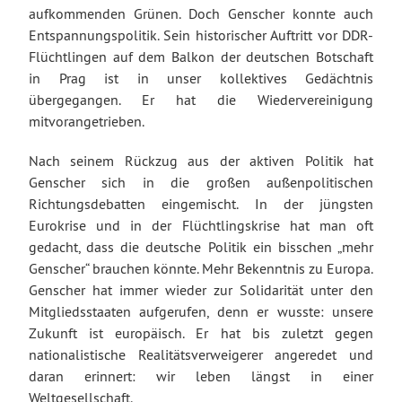
aufkommenden Grünen. Doch Genscher konnte auch
Entspannungspolitik. Sein historischer Auftritt vor DDR-
Flüchtlingen auf dem Balkon der deutschen Botschaft
in Prag ist in unser kollektives Gedächtnis
übergegangen. Er hat die Wiedervereinigung
mitvorangetrieben.
Nach seinem Rückzug aus der aktiven Politik hat
Genscher sich in die großen außenpolitischen
Richtungsdebatten eingemischt. In der jüngsten
Eurokrise und in der Flüchtlingskrise hat man oft
gedacht, dass die deutsche Politik ein bisschen „mehr
Genscher“ brauchen könnte. Mehr Bekenntnis zu Europa.
Genscher hat immer wieder zur Solidarität unter den
Mitgliedsstaaten aufgerufen, denn er wusste: unsere
Zukunft ist europäisch. Er hat bis zuletzt gegen
nationalistische Realitätsverweigerer angeredet und
daran erinnert: wir leben längst in einer
Weltgesellschaft.