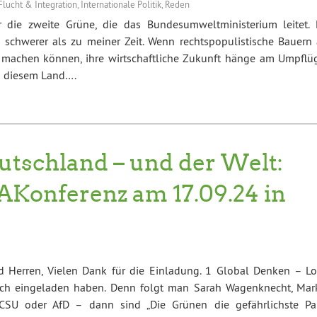
Flucht & Integration
,
Internationale Politik
,
Reden
r die zweite Grüne, die das Bundesumweltministerium leitet. 
 schwerer als zu meiner Zeit. Wenn rechtspopulistische Bauern 
 machen können, ihre wirtschaftliche Zukunft hänge am Umpflü
in diesem Land….
utschland – und der Welt:
mAKonferenz am 17.09.24 in
 Herren, Vielen Dank für die Einladung. 1 Global Denken – Lo
ich eingeladen haben. Denn folgt man Sarah Wagenknecht, Mar
SU oder AfD – dann sind „Die Grünen die gefährlichste Par