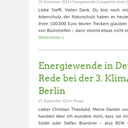
18. November 2024
•
Energiewende
,
Europäische Union
,
Liebe Steffi, Vielen Dank. Du bist nach mi
Artenschutz, der Naturschutz haben es heute
ihren 100.000 Euro teuren Treckern glauben
von Blühstreifen – dann stimmt etwas nicht 
Weiterlesen »
Energiewende in De
Rede bei der 3. Kli
Berlin
19. September 2024
•
Presse
Lieber Christian Theobald, Meine Damen und
handeln Aber ich wundere mich, dass sie m
Söder oder Stefan Brandner – also BSW, C