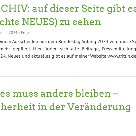
CHIV: auf dieser Seite gibt e
ichts NEUES) zu sehen
mber 2024
•
Presse
einem Ausscheiden aus dem Bundestag Anfang 2024 wird diese Se
mehr gepflegt. Hier finden sich alle Beiträge, Pressemitteilung
4. Neues und aktuelles gibt es auf meiner Website www.trittin.d
les muss anders bleiben –
cherheit in der Veränderung