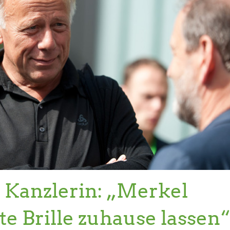
 Kanzlerin: „Merkel
te Brille zuhause lassen