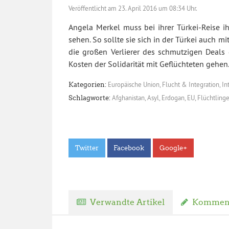
Veröffentlicht am
23. April 2016 um 08:34 Uhr.
Angela Merkel muss bei ihrer Türkei-Reise ih
sehen. So sollte sie sich in der Türkei auch m
die großen Verlierer des schmutzigen Deals 
Kosten der Solidarität mit Geflüchteten gehen
Europäische Union
,
Flucht & Integration
,
In
Kategorien:
Afghanistan
,
Asyl
,
Erdogan
,
EU
,
Flüchtling
Schlagworte:
Twitter
Facebook
Google+
Verwandte Artikel
Komment