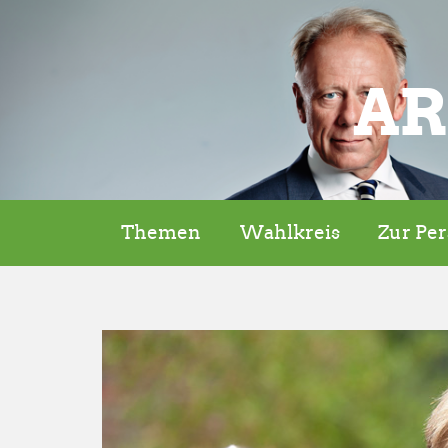
AR
Themen
Wahlkreis
Zur Pe