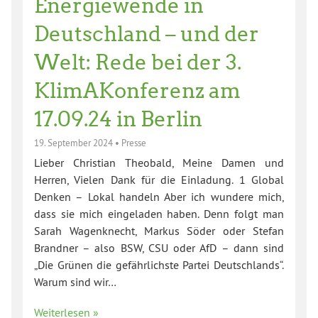
Energiewende in
Deutschland – und der
Welt: Rede bei der 3.
KlimAKonferenz am
17.09.24 in Berlin
19. September 2024
•
Presse
Lieber Christian Theobald, Meine Damen und
Herren, Vielen Dank für die Einladung. 1 Global
Denken – Lokal handeln Aber ich wundere mich,
dass sie mich eingeladen haben. Denn folgt man
Sarah Wagenknecht, Markus Söder oder Stefan
Brandner – also BSW, CSU oder AfD – dann sind
„Die Grünen die gefährlichste Partei Deutschlands“.
Warum sind wir…
Weiterlesen »