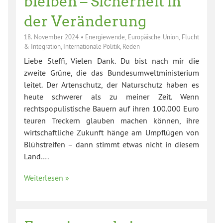
bleiben – Sicherheit in
der Veränderung
18. November 2024
•
Energiewende
,
Europäische Union
,
Flucht
& Integration
,
Internationale Politik
,
Reden
Liebe Steffi, Vielen Dank. Du bist nach mir die
zweite Grüne, die das Bundesumweltministerium
leitet. Der Artenschutz, der Naturschutz haben es
heute schwerer als zu meiner Zeit. Wenn
rechtspopulistische Bauern auf ihren 100.000 Euro
teuren Treckern glauben machen können, ihre
wirtschaftliche Zukunft hänge am Umpflügen von
Blühstreifen – dann stimmt etwas nicht in diesem
Land….
Weiterlesen »