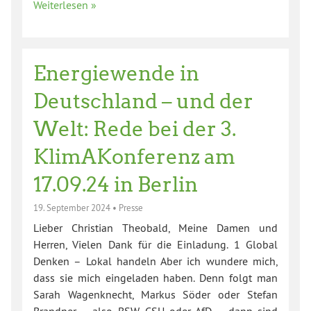
Weiterlesen »
Energiewende in
Deutschland – und der
Welt: Rede bei der 3.
KlimAKonferenz am
17.09.24 in Berlin
19. September 2024
•
Presse
Lieber Christian Theobald, Meine Damen und
Herren, Vielen Dank für die Einladung. 1 Global
Denken – Lokal handeln Aber ich wundere mich,
dass sie mich eingeladen haben. Denn folgt man
Sarah Wagenknecht, Markus Söder oder Stefan
Brandner – also BSW, CSU oder AfD – dann sind