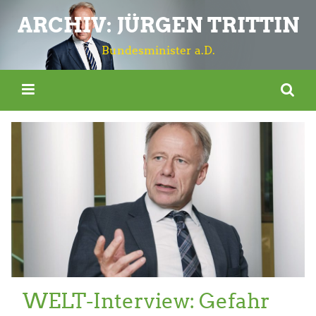
ARCHIV: JÜRGEN TRITTIN
Bundesminister a.D.
WELT-Interview: Gefahr