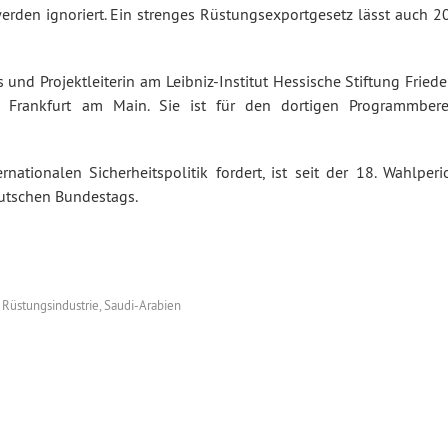
erden ignoriert. Ein strenges Rüstungsexportgesetz lässt auch 2
 und Projektleiterin am Leibniz-Institut Hessische Stiftung Fried
n Frankfurt am Main. Sie ist für den dortigen Programmbere
rnationalen Sicherheitspolitik fordert, ist seit der 18. Wahlper
utschen Bundestags.
,
Rüstungsindustrie
,
Saudi-Arabien