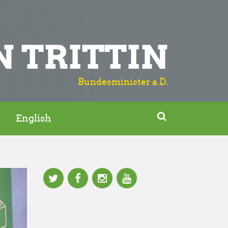
N TRITTIN
Bundesminister a.D.

English