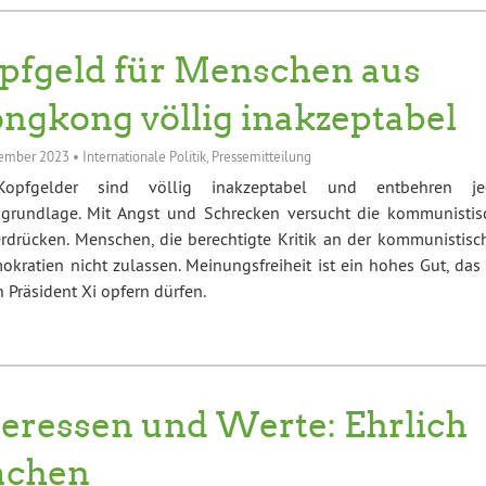
pfgeld für Menschen aus
ngkong völlig inakzeptabel
zember 2023
•
Internationale Politik
,
Pressemitteilung
opfgelder sind völlig inakzeptabel und entbehren je
sgrundlage. Mit Angst und Schrecken versucht die kommunistis
erdrücken. Menschen, die berechtigte Kritik an der kommunistisc
okratien nicht zulassen. Meinungsfreiheit ist ein hohes Gut, das
 Präsident Xi opfern dürfen.
teressen und Werte: Ehrlich
chen