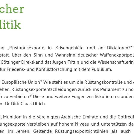
cher
itik
ung „Rüstungsexporte in Krisengebiete und an Diktatoren?“
tatt. Über den Sinn und Wahnsinn deutscher Waffenexportpoli
öttinger Direktkandidat Jürgen Trittin und die Wissenschaftlerin
für Friedens- und Konfliktforschung mit dem Publikum.
e Europäische Union? Wie steht es um die Rüstungskontrolle und 
ehen, Rüstungsexportentscheidungen zurück ins Parlament zu ho
h zu verbieten?‘ Diese und weitere Fragen zu diskutieren standen
 Dr. Dirk-Claas Ulrich.
e, Munition in die Vereinigten Arabische Emirate und die Golfreg
tungsexporte verbleiben auf hohem Niveau und unterstützen da
en im Jemen. Geltende Rüstungsexportrichtlinien als auch 