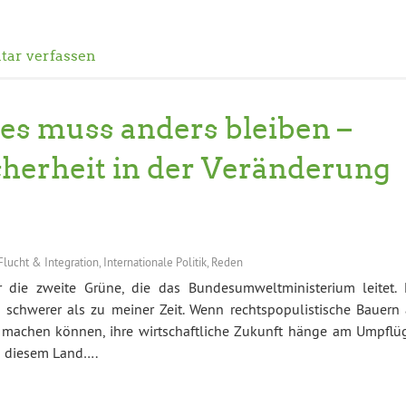
ar verfassen
les muss anders bleiben –
cherheit in der Veränderung
Flucht & Integration
,
Internationale Politik
,
Reden
r die zweite Grüne, die das Bundesumweltministerium leitet. 
 schwerer als zu meiner Zeit. Wenn rechtspopulistische Bauern 
 machen können, ihre wirtschaftliche Zukunft hänge am Umpflü
in diesem Land….