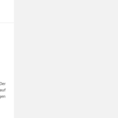
Der
auf
gen