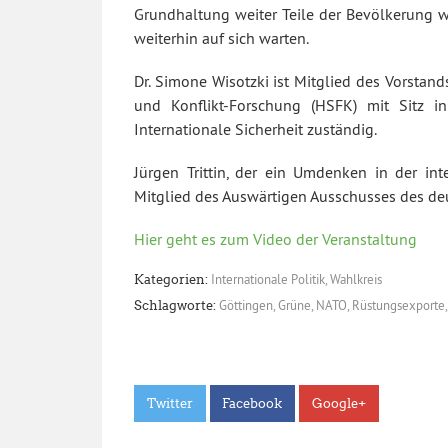
Grundhaltung weiter Teile der Bevölkerung w
weiterhin auf sich warten.
Dr. Simone Wisotzki ist Mitglied des Vorstands
und Konflikt-Forschung (HSFK) mit Sitz i
Internationale Sicherheit zuständig.
Jürgen Trittin, der ein Umdenken in der inte
Mitglied des Auswärtigen Ausschusses des de
Hier geht es zum Video der Veranstaltung
Internationale Politik
,
Wahlkreis
Kategorien:
Göttingen
,
Grüne
,
NATO
,
Rüstungsexporte
Schlagworte:
Twitter
Facebook
Google+