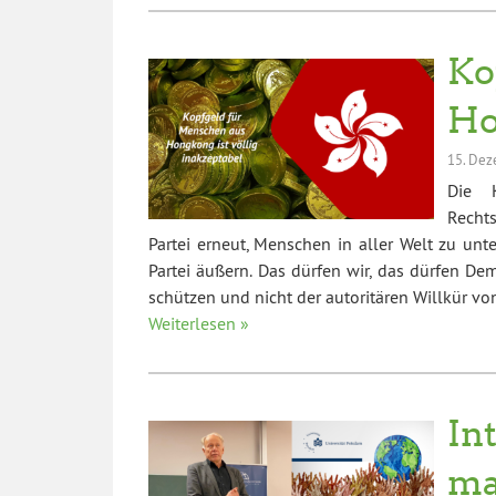
Ko
Ho
15. De
Die K
Recht
Partei erneut, Menschen in aller Welt zu unt
Partei äußern. Das dürfen wir, das dürfen Dem
schützen und nicht der autoritären Willkür von
Weiterlesen »
In
ma