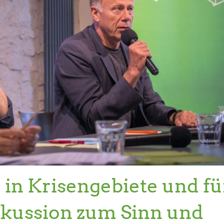
in Krisengebiete und fü
skussion zum Sinn und