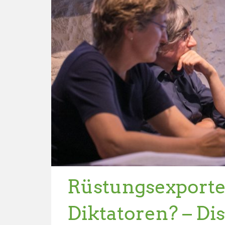
Rüstungsexporte 
Diktatoren? – Di