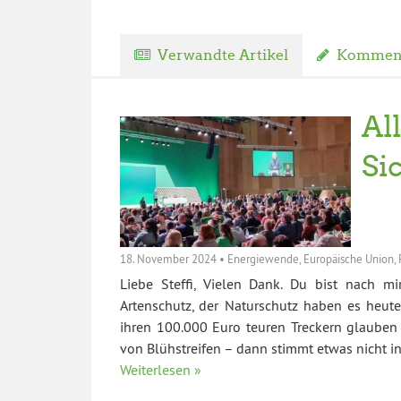
Verwandte Artikel
Komment
Al
Si
18. November 2024
•
Energiewende
,
Europäische Union
,
Liebe Steffi, Vielen Dank. Du bist nach mi
Artenschutz, der Naturschutz haben es heute
ihren 100.000 Euro teuren Treckern glauben
von Blühstreifen – dann stimmt etwas nicht 
Weiterlesen »