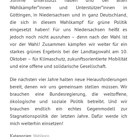
Stimme unterstützt haben und bei allen
Wahlkämpfer*innen und Unterstützer*innen in
Göttingen, in Niedersachsen und in ganz Deutschland,
die sich in diesem Wahlkampf für grüne Politik
eingesetzt haben! Für uns Niedersachsen heißt es
jedoch noch nicht ausruhen – denn nach der Wahl ist
vor der Wahl! Zusammen kämpfen wir weiter für ein
starkes grünes Ergebnis bei der Landtagswahl am 10.
Oktober – für Klimaschutz, zukunftsorientierte Mobilität
und eine offene und solidarische Gesellschaft.
Die nächsten vier Jahre halten neue Herausforderungen
bereit, denen wir uns gemeinsam stellen müssen. Wir
brauchen eine Bundesregierung, die weltoffene,
ökologische und soziale Politik betreibt. Und wir
brauchen endlich ein echtes Gegenmodell zur
Stagnationspolitik der letzten Jahre. Dafür werde ich
mich weiterhin einsetzen!
Wahlkreis
Kategorien: