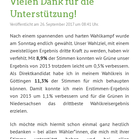
Vielen Dank für die
Unterstützung!
Veröffentlicht am
26. September 2017 um 08:41 Uhr.
Nach einem spannenden und harten Wahlkampf wurde
am Sonntag endlich gewählt. Unser Wahlziel, mit einem
zweistelligen Ergebnis dritte Kraft zu werden, haben wir
verfehlt. Mit
8,9%
der Stimmen konnten wir Grüne unser
Ergebnis von 2013 trotzdem leicht um 0,5% verbessern.
Als Direktkandidat habe ich in meinem Wahlkreis in
Göttingen
11,3%
der Stimmen für mich behaupten
können. Damit konnte ich mein Erstimmen-Ergebnis
von 2013 um 1,1% verbessern und für die Grünen in
Niedersachsen das drittbeste Wahlkreisergebnis
erzielen.
Ich möchte mich hiermit schon einmal ganz herzlich
bedanken – bei allen Wähler*innen, die mich mit ihrer