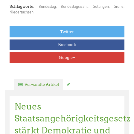
Bundestag
,
Bundestagswahl
,
Göttingen
,
Grüne
,
Schlagworte:
Niedersachsen
Twitter
Facebook
Google+
Verwandte Artikel
Kommentar verfassen
Neues
Staatsangehörigkeitsgesetz
stärkt Demokratie und