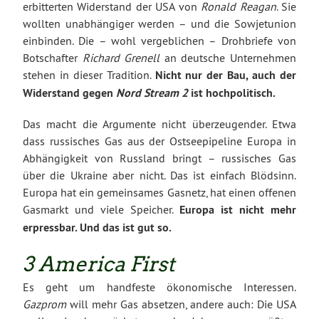
erbitterten Widerstand der USA von
Ronald Reagan
. Sie
wollten unabhängiger werden – und die Sowjetunion
einbinden. Die – wohl vergeblichen – Drohbriefe von
Botschafter
Richard Grenell
an deutsche Unternehmen
stehen in dieser Tradition.
Nicht nur der Bau, auch der
Widerstand gegen
Nord Stream 2
ist hochpolitisch.
Das macht die Argumente nicht überzeugender. Etwa
dass russisches Gas aus der Ostseepipeline Europa in
Abhängigkeit von Russland bringt – russisches Gas
über die Ukraine aber nicht. Das ist einfach Blödsinn.
Europa hat ein gemeinsames Gasnetz, hat einen offenen
Gasmarkt und viele Speicher.
Europa ist nicht mehr
erpressbar. Und das ist gut so.
3 America First
Es geht um handfeste ökonomische Interessen.
Gazprom
will mehr Gas absetzen, andere auch: Die USA