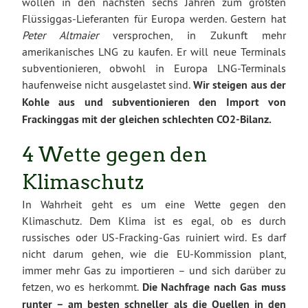
wollen in den nächsten sechs Jahren zum größten
Flüssiggas-Lieferanten für Europa werden. Gestern hat
Peter Altmaier
versprochen, in Zukunft mehr
amerikanisches LNG zu kaufen. Er will neue Terminals
subventionieren, obwohl in Europa LNG-Terminals
haufenweise nicht ausgelastet sind.
Wir steigen aus der
Kohle aus und subventionieren den Import von
Frackinggas mit der gleichen schlechten CO2-Bilanz.
4 Wette gegen den
Klimaschutz
In Wahrheit geht es um eine Wette gegen den
Klimaschutz. Dem Klima ist es egal, ob es durch
russisches oder US-Fracking-Gas ruiniert wird. Es darf
nicht darum gehen, wie die EU-Kommission plant,
immer mehr Gas zu importieren – und sich darüber zu
fetzen, wo es herkommt.
Die Nachfrage nach Gas muss
runter – am besten schneller als die Quellen in den