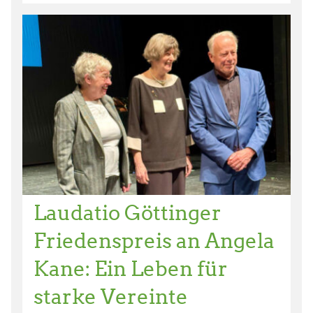
Laudatio Göttinger
Friedenspreis an Angela
Kane: Ein Leben für
starke Vereinte