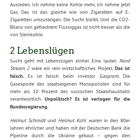
Ausreden. Ich nehme keine Kohle mehr, ich nehme jetzt
Gas. Das ist das gleiche wie von Zigaretten auf E-
Zigaretten umzusteigen. Die Sucht bleibt. Und die CO2-
Bilanz von gefracktem Flüssiggas ist nicht besser als die
von Steinkohle.
2 Lebenslügen
Sucht geht mit Lebenslügen einher. Eine lautet:
Nord
Stream 2
wäre ein rein wirtschaftliches Projekt.
Das ist
falsch.
Es ist falsch beim Investor
Gazprom
. Die
Gasexporte des staatseigenen Monopolisten sind für
mehr als 10 Prozent des russischen Staatshaushalts
verantwortlich.
Unpolitisch? Es ist verlogen für die
Bundesregierung.
Helmut Schmidt
und
Helmut Kohl waren
in den 80er
Jahren ehrlicher und haben mit der Deutschen Bank die
Pipeline durch die Ukraine gebaut – gegen den