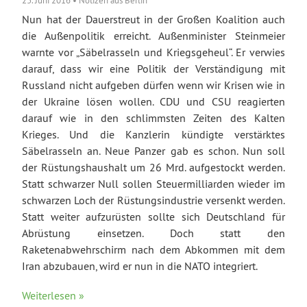
Nun hat der Dauerstreut in der Großen Koalition auch
die Außenpolitik erreicht. Außenminister Steinmeier
warnte vor „Säbelrasseln und Kriegsgeheul“. Er verwies
darauf, dass wir eine Politik der Verständigung mit
Russland nicht aufgeben dürfen wenn wir Krisen wie in
der Ukraine lösen wollen. CDU und CSU reagierten
darauf wie in den schlimmsten Zeiten des Kalten
Krieges. Und die Kanzlerin kündigte verstärktes
Säbelrasseln an. Neue Panzer gab es schon. Nun soll
der Rüstungshaushalt um 26 Mrd. aufgestockt werden.
Statt schwarzer Null sollen Steuermilliarden wieder im
schwarzen Loch der Rüstungsindustrie versenkt werden.
Statt weiter aufzurüsten sollte sich Deutschland für
Abrüstung einsetzen. Doch statt den
Raketenabwehrschirm nach dem Abkommen mit dem
Iran abzubauen, wird er nun in die NATO integriert.
Weiterlesen »