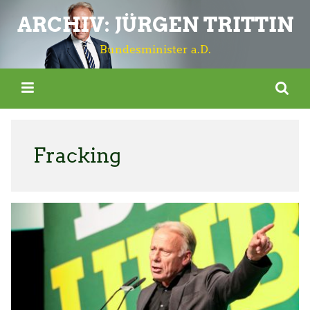
ARCHIV: JÜRGEN TRITTIN
Bundesminister a.D.
Fracking