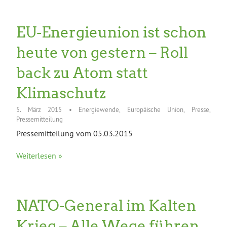
EU-Energieunion ist schon
heute von gestern – Roll
back zu Atom statt
Klimaschutz
5. März 2015
•
Energiewende
,
Europäische Union
,
Presse
,
Pressemitteilung
Pressemitteilung vom 05.03.2015
Weiterlesen »
NATO-General im Kalten
Krieg – Alle Wege führen