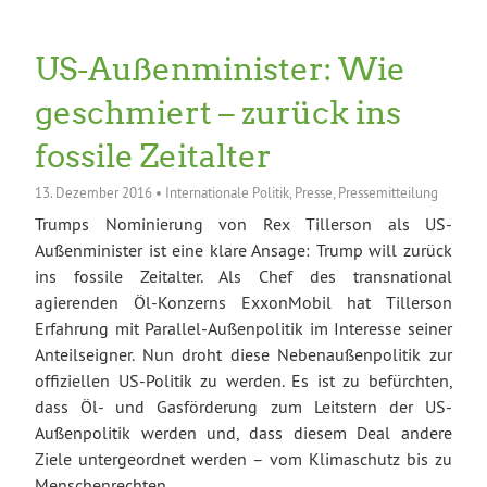
US-Außenminister: Wie
geschmiert – zurück ins
fossile Zeitalter
13. Dezember 2016
•
Internationale Politik
,
Presse
,
Pressemitteilung
Trumps Nominierung von Rex Tillerson als US-
Außenminister ist eine klare Ansage: Trump will zurück
ins fossile Zeitalter. Als Chef des transnational
agierenden Öl-Konzerns ExxonMobil hat Tillerson
Erfahrung mit Parallel-Außenpolitik im Interesse seiner
Anteilseigner. Nun droht diese Nebenaußenpolitik zur
offiziellen US-Politik zu werden. Es ist zu befürchten,
dass Öl- und Gasförderung zum Leitstern der US-
Außenpolitik werden und, dass diesem Deal andere
Ziele untergeordnet werden – vom Klimaschutz bis zu
Menschenrechten.