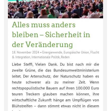
Alles muss anders
bleiben – Sicherheit in
der Veränderung
18. November 2024
•
Energiewende
,
Europäische Union
,
Flucht
& Integration
,
Internationale Politik
,
Reden
Liebe Steffi, Vielen Dank. Du bist nach mir die
zweite Grüne, die das Bundesumweltministerium
leitet. Der Artenschutz, der Naturschutz haben es
heute schwerer als zu meiner Zeit. Wenn
rechtspopulistische Bauern auf ihren 100.000 Euro
teuren Treckern glauben machen können, ihre
wirtschaftliche Zukunft hänge am Umpflügen von
Blühstreifen – dann stimmt etwas nicht in diesem