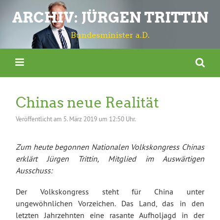
ARCHIV: JÜRGEN TRITTIN
Bundesminister a.D.
Chinas neue Realität
Veröffentlicht am
5. März 2019 um 12:50 Uhr.
Zum heute begonnen Nationalen Volkskongress Chinas
erklärt Jürgen Trittin, Mitglied im Auswärtigen
Ausschuss:
Der Volkskongress steht für China unter
ungewöhnlichen Vorzeichen. Das Land, das in den
letzten Jahrzehnten eine rasante Aufholjagd in der