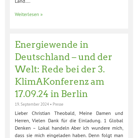
Land….
Weiterlesen »
Energiewende in
Deutschland – und der
Welt: Rede bei der 3.
KlimAKonferenz am
17.09.24 in Berlin
19. September 2024
•
Presse
Lieber Christian Theobald, Meine Damen und
Herren, Vielen Dank für die Einladung. 1 Global
Denken – Lokal handeln Aber ich wundere mich,
dass sie mich eingeladen haben. Denn folgt man