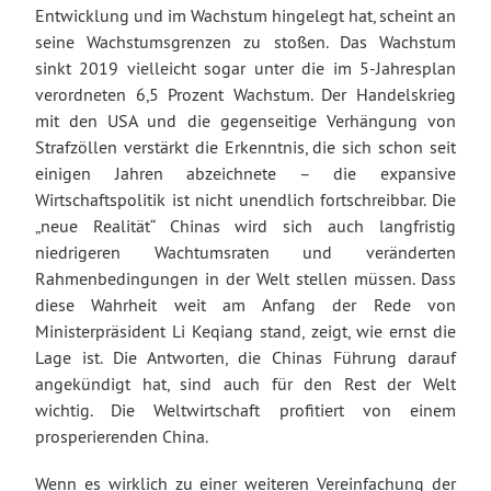
Entwicklung und im Wachstum hingelegt hat, scheint an
seine Wachstumsgrenzen zu stoßen. Das Wachstum
sinkt 2019 vielleicht sogar unter die im 5-Jahresplan
verordneten 6,5 Prozent Wachstum. Der Handelskrieg
mit den USA und die gegenseitige Verhängung von
Strafzöllen verstärkt die Erkenntnis, die sich schon seit
einigen Jahren abzeichnete – die expansive
Wirtschaftspolitik ist nicht unendlich fortschreibbar. Die
„neue Realität“ Chinas wird sich auch langfristig
niedrigeren Wachtumsraten und veränderten
Rahmenbedingungen in der Welt stellen müssen. Dass
diese Wahrheit weit am Anfang der Rede von
Ministerpräsident Li Keqiang stand, zeigt, wie ernst die
Lage ist. Die Antworten, die Chinas Führung darauf
angekündigt hat, sind auch für den Rest der Welt
wichtig. Die Weltwirtschaft profitiert von einem
prosperierenden China.
Wenn es wirklich zu einer weiteren Vereinfachung der