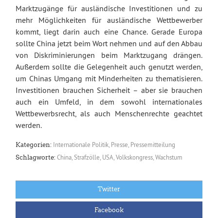
Marktzugänge für ausländische Investitionen und zu
mehr Möglichkeiten für ausländische Wettbewerber
kommt, liegt darin auch eine Chance. Gerade Europa
sollte China jetzt beim Wort nehmen und auf den Abbau
von Diskriminierungen beim Marktzugang drängen.
Außerdem sollte die Gelegenheit auch genutzt werden,
um Chinas Umgang mit Minderheiten zu thematisieren.
Investitionen brauchen Sicherheit – aber sie brauchen
auch ein Umfeld, in dem sowohl internationales
Wettbewerbsrecht, als auch Menschenrechte geachtet
werden.
Internationale Politik
,
Presse
,
Pressemitteilung
Kategorien:
China
,
Strafzölle
,
USA
,
Volkskongress
,
Wachstum
Schlagworte:
Twitter
Facebook