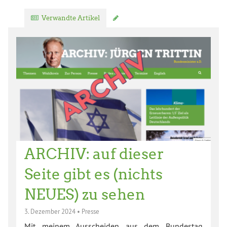
Verwandte Artikel
Kommentar verfassen
ARCHIV: auf dieser
Seite gibt es (nichts
NEUES) zu sehen
3. Dezember 2024
•
Presse
Mit meinem Ausscheiden aus dem Bundestag