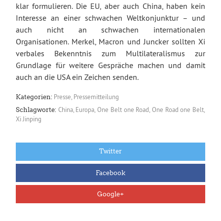
klar formulieren. Die EU, aber auch China, haben kein
Interesse an einer schwachen Weltkonjunktur – und
auch nicht an schwachen internationalen
Organisationen. Merkel, Macron und Juncker sollten Xi
verbales Bekenntnis zum Multilateralismus zur
Grundlage für weitere Gespräche machen und damit
auch an die USA ein Zeichen senden.
Presse
,
Pressemitteilung
Kategorien:
China
,
Europa
,
One Belt one Road
,
One Road one Belt
,
Schlagworte:
Xi Jinping
Twitter
Facebook
Google+