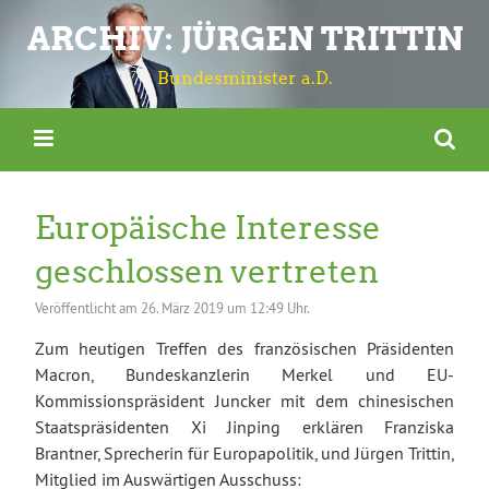
ARCHIV: JÜRGEN TRITTIN
Bundesminister a.D.
Europäische Interesse
geschlossen vertreten
Veröffentlicht am
26. März 2019 um 12:49 Uhr.
Zum heutigen Treffen des französischen Präsidenten
Macron, Bundeskanzlerin Merkel und EU-
Kommissionspräsident Juncker mit dem chinesischen
Staatspräsidenten Xi Jinping erklären Franziska
Brantner, Sprecherin für Europapolitik, und Jürgen Trittin,
Mitglied im Auswärtigen Ausschuss: