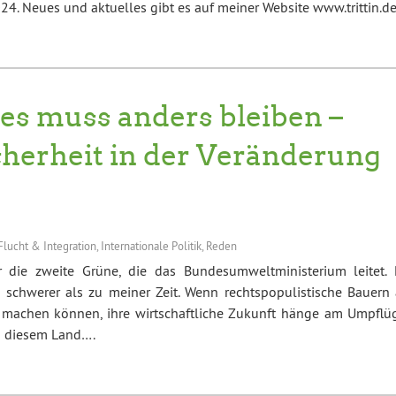
4. Neues und aktuelles gibt es auf meiner Website www.trittin.d
les muss anders bleiben –
cherheit in der Veränderung
Flucht & Integration
,
Internationale Politik
,
Reden
r die zweite Grüne, die das Bundesumweltministerium leitet. 
 schwerer als zu meiner Zeit. Wenn rechtspopulistische Bauern 
 machen können, ihre wirtschaftliche Zukunft hänge am Umpflü
in diesem Land….