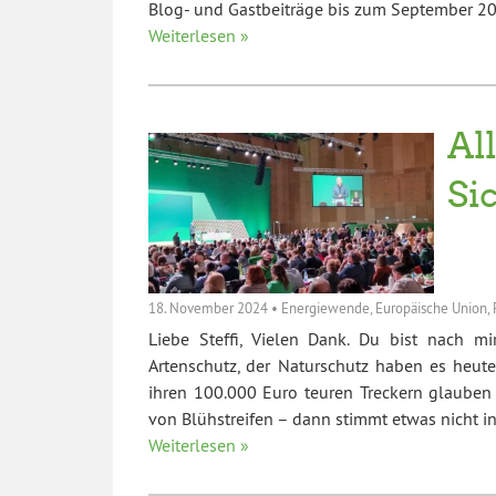
Blog- und Gastbeiträge bis zum September 202
Weiterlesen »
Al
Si
18. November 2024
•
Energiewende
,
Europäische Union
,
Liebe Steffi, Vielen Dank. Du bist nach mi
Artenschutz, der Naturschutz haben es heute
ihren 100.000 Euro teuren Treckern glauben
von Blühstreifen – dann stimmt etwas nicht 
Weiterlesen »