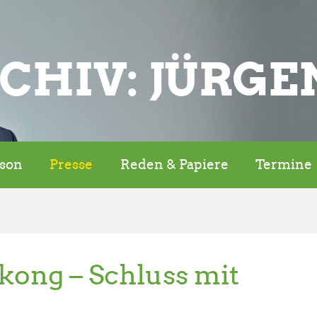
CHIV: JÜRGE
rson
Presse
Reden & Papiere
Termine
ong – Schluss mit