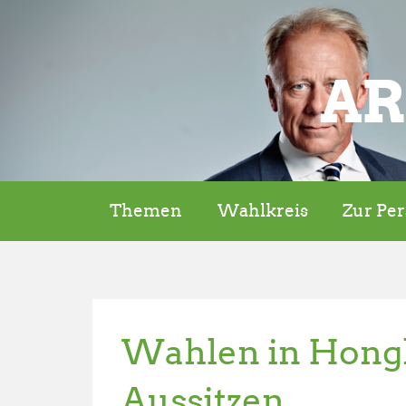
AR
Themen
Wahlkreis
Zur Pe
Wahlen in Hongk
Aussitzen