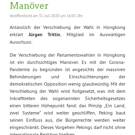
Manöver
Veröffentlicht am
31. Juli 2020 um 16:01 Uhr.
Anlässlich der Verschiebung der Wahl in Hongkong
erklärt
Jürgen Trittin
, Mitglied im Auswärtigen
Ausschuss:
Die Verschiebung der Parlamentswahlen in Hongkong
ist ein durchsichtiges Manöver. Es mit der Corona-
Pandemie zu begründen ist angesichts der massiven
Behinderungen und Einschüchterungen der
demokratischen Opposition wenig glaubwürdig. Mit der
Verschiebung der Wahl wird fortgesetzt, was mit dem
Inkrafttreten des sogenannten Sicherheitsgesetzes
einen bitteren Höhepunkt fand: das Prinzip „Ein Land,
zwei Systeme“ wird weiter geschliffen, Peking baut
seinen Einfluss aus, die Bürgerrechte werden weiter
eingeschränkt. Dieses Vorgehen Pekings darf nicht ohne
internationale Reaktion bleiben.