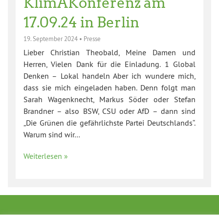
KlimAKonferenz am
17.09.24 in Berlin
19. September 2024
•
Presse
Lieber Christian Theobald, Meine Damen und
Herren, Vielen Dank für die Einladung. 1 Global
Denken – Lokal handeln Aber ich wundere mich,
dass sie mich eingeladen haben. Denn folgt man
Sarah Wagenknecht, Markus Söder oder Stefan
Brandner – also BSW, CSU oder AfD – dann sind
„Die Grünen die gefährlichste Partei Deutschlands“.
Warum sind wir…
Weiterlesen »