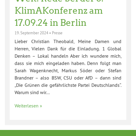
KlimAKonferenz am
17.09.24 in Berlin
19. September 2024
•
Presse
Lieber Christian Theobald, Meine Damen und
Herren, Vielen Dank für die Einladung. 1 Global
Denken – Lokal handeln Aber ich wundere mich,
dass sie mich eingeladen haben. Denn folgt man
Sarah Wagenknecht, Markus Söder oder Stefan
Brandner – also BSW, CSU oder AfD – dann sind
„Die Grünen die gefährlichste Partei Deutschlands“.
Warum sind wir…
Weiterlesen »