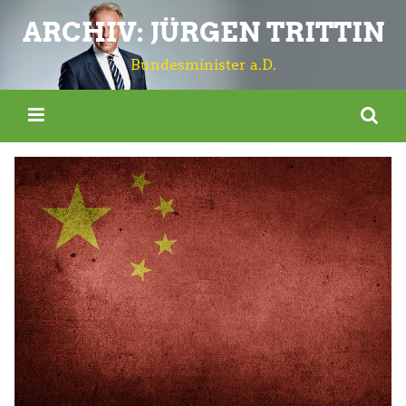
ARCHIV: JÜRGEN TRITTIN
Bundesminister a.D.