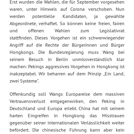
Erst wurden die Wahlen, die für September vorgesehen
waren, unter Hinweis auf Corona verschoben. Nun
werden potentielle Kandidaten, ja gewählte
Abgeordnete, verhaftet. So können keine freien, fairen
und offenen Wahlen zum Legislativrat
stattfinden. Dieses Vorgehen ist ein schwerwiegender
Angriff auf die Rechte der Bürgerinnen und Bürger
Hongkongs. Die Bundesregierung muss Wang bei
seinem Besuch in Berlin unmissverständlich klar
machen: Pekings aggressives Vorgehen in Hongkong ist
inakzeptabel. Wir beharren auf dem Prinzip „Ein Land,
zwei Systeme“.
Offenkundig soll Wangs Europareise dem massiven
Vertrauensverlust entgegenwirken, den Peking in
Deutschland und Europa erlebt. China hat mit seinem
harten Eingreifen in Hongkong das Misstrauen
gegenüber seiner internationalen Verlässlichkeit weiter
befördert. Die chinesische Führung kann aber kein