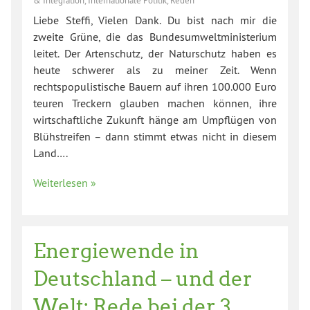
& Integration
,
Internationale Politik
,
Reden
Liebe Steffi, Vielen Dank. Du bist nach mir die
zweite Grüne, die das Bundesumweltministerium
leitet. Der Artenschutz, der Naturschutz haben es
heute schwerer als zu meiner Zeit. Wenn
rechtspopulistische Bauern auf ihren 100.000 Euro
teuren Treckern glauben machen können, ihre
wirtschaftliche Zukunft hänge am Umpflügen von
Blühstreifen – dann stimmt etwas nicht in diesem
Land….
Weiterlesen »
Energiewende in
Deutschland – und der
Welt: Rede bei der 3.