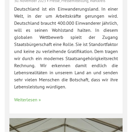
30. November 2023
•
Presse
,
Pressemitteilung
,
Wahlkreis
Deutschland ist ein Einwanderungsland. In einer
Welt, in der um Arbeitskräfte gerungen wird.
Deutschland braucht 400.000 Einwanderer jährlich,
will es seinen Wohlstand halten. In diesem
globalen Wettbewerb spielt der Zugang
Staatsbürgerschaft eine Rolle. Sie ist Standortfaktor
und keine zu verleihende Gratifikation. Dem tragen
wir durch ein modernes Staatsangehörigkeitsrecht
Rechnung. Wir erkennen damit endlich die
Lebensrealitäten in unserem Land an und senden
sehr vielen Menschen die Botschaft, dass wir ihre
Lebensleistung würdigen.
Weiterlesen »