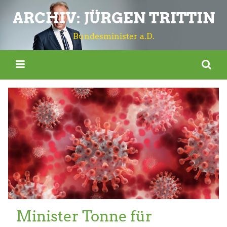
ARCHIV: JÜRGEN TRITTIN
Bundesminister a.D.
Minister Tonne für