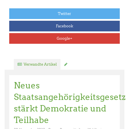
Twitter
Facebook
Google+
Verwandte Artikel
Kommentar verfassen
Neues
Staatsangehörigkeitsgesetz
stärkt Demokratie und
Teilhabe