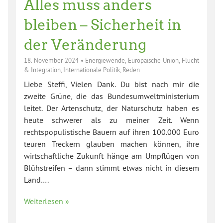
Alles muss anders
bleiben – Sicherheit in
der Veränderung
18. November 2024
•
Energiewende
,
Europäische Union
,
Flucht
& Integration
,
Internationale Politik
,
Reden
Liebe Steffi, Vielen Dank. Du bist nach mir die
zweite Grüne, die das Bundesumweltministerium
leitet. Der Artenschutz, der Naturschutz haben es
heute schwerer als zu meiner Zeit. Wenn
rechtspopulistische Bauern auf ihren 100.000 Euro
teuren Treckern glauben machen können, ihre
wirtschaftliche Zukunft hänge am Umpflügen von
Blühstreifen – dann stimmt etwas nicht in diesem
Land….
Weiterlesen »