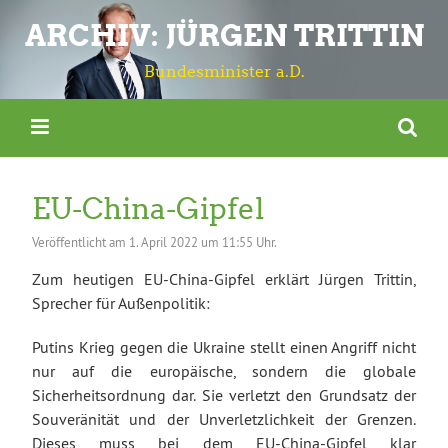
ARCHIV: JÜRGEN TRITTIN
Bundesminister a.D.
EU-China-Gipfel
Veröffentlicht am
1. April 2022 um 11:55 Uhr.
Zum heutigen EU-China-Gipfel erklärt Jürgen Trittin,
Sprecher für Außenpolitik:
Putins Krieg gegen die Ukraine stellt einen Angriff nicht
nur auf die europäische, sondern die globale
Sicherheitsordnung dar. Sie verletzt den Grundsatz der
Souveränität und der Unverletzlichkeit der Grenzen.
Dieses muss bei dem EU-China-Gipfel klar