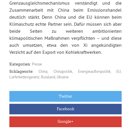
Grenzausgleichsmechanismus verständigt und die
Zusammenarbeit mit China beim Emissionshandel
deutlich stärkt. Denn China und die EU können beim
Klimaschutz echte Partner sein. Dafür müssen sich aber
beide Seiten zu weiteren ambitionierten
klimapolitischen Maßnahmen verpflichten – und diese
auch umsetzen, etwa den von Xi angekündigten
Verzicht auf den Export von Kohlekraftwerken.
Presse
Kategorien:
China
,
Chinapolitik
,
Energieaußenpolitik
,
EU
,
Schlagworte:
Lieferkettengesetz
,
Russland
,
Ukraine
Twitter
Facebook
Google+