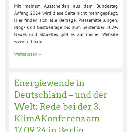
Mit meinem Ausscheiden aus dem Bundestag
Anfang 2024 wird diese Seite nicht mehr gepflegt.
Hier finden sich alle Beiträge, Pressemitteilungen,
Blog- und Gastbeiträge bis zum September 2024.
Neues und aktuelles gibt es auf meiner Website
www.trittin.de
Weiterlesen »
Energiewende in
Deutschland – und der
Welt: Rede bei der 3.
KlimAKonferenz am
17.09.24 in Berlin