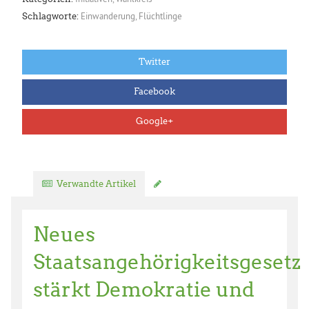
Einwanderung
,
Flüchtlinge
Schlagworte:
Twitter
Facebook
Google+
Verwandte Artikel
Kommentar verfassen
Neues
Staatsangehörigkeitsgesetz
stärkt Demokratie und