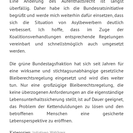
Eine Änderung des Aufenthaltsrecht ist längst
überfällig. Daher habe ich die Bundesratsinitiative
begrüßt und werde mich weiterhin dafür einsetzen, dass
sich die Situation von Asylbewerbern deutlich
verbessert. Ich hoffe, dass im Zuge der
Koalitionsverhandlungen entsprechende Regelungen
vereinbart und schnellstmöglich auch umgesetzt
werden.
Die grüne Bundestagsfraktion hat sich seit Jahren für
eine wirksame und stichtagsunabhängige gesetzliche
Bleiberechtsregelung eingesetzt und wird dies weiter
tun. Nur eine großzügige Bleiberechtsregelung, die
keine überzogenen Anforderungen an die eigenständige
Lebensunterhaltssicherung stellt, ist auf Dauer geeignet,
das Problem der Kettenduldungen zu lösen und den
betroffenen Menschen eine gesicherte
Lebensperspektive zu eröffnen.
Initiativen
,
Wahlkreis
Kategorien: