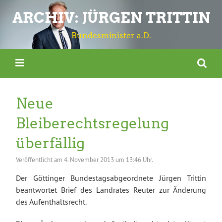
ARCHIV: JÜRGEN TRITTIN
Bundesminister a.D.
Neue
Bleiberechtsregelung
überfällig
Veröffentlicht am
4. November 2013 um 13:46 Uhr.
Der Göttinger Bundestagsabgeordnete Jürgen Trittin
beantwortet Brief des Landrates Reuter zur Änderung
des Aufenthaltsrecht.