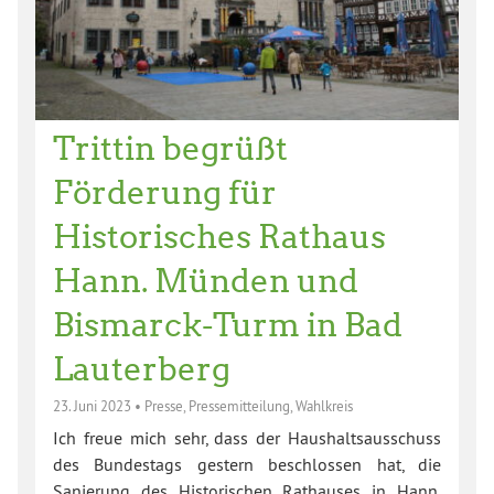
Trittin begrüßt
Förderung für
Historisches Rathaus
Hann. Münden und
Bismarck-Turm in Bad
Lauterberg
23. Juni 2023
•
Presse
,
Pressemitteilung
,
Wahlkreis
Ich freue mich sehr, dass der Haushaltsausschuss
des Bundestags gestern beschlossen hat, die
Sanierung des Historischen Rathauses in Hann.